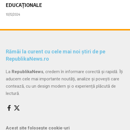
EDUCAȚIONALE
10/12/2024
Rămâi la curent cu cele mai noi știri de pe
RepublikaNews.ro
La
RepublikaNews
, credem în informare corectă și rapidă. Îți
aducem cele mai importante noutăți, analize și povești care
contează, cu un design modern și o experiență plăcută de
lectură.
Acest site folosește cookie-uri