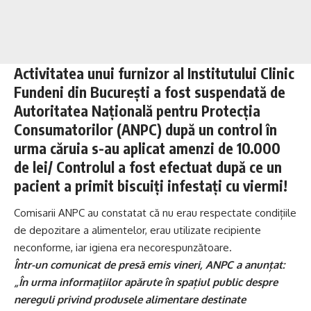
Activitatea unui furnizor al Institutului Clinic
Fundeni din București a fost suspendată de
Autoritatea Națională pentru Protecția
Consumatorilor (ANPC) după un control în
urma căruia s-au aplicat amenzi de 10.000
de lei/ Controlul a fost efectuat după ce un
pacient a primit biscuiți infestați cu viermi!
Comisarii ANPC au constatat că nu erau respectate condițiile
de depozitare a alimentelor, erau utilizate recipiente
neconforme, iar igiena era necorespunzătoare.
Într-un comunicat de presă emis vineri, ANPC a anunțat:
„În urma informațiilor apărute în spațiul public despre
nereguli privind produsele alimentare destinate