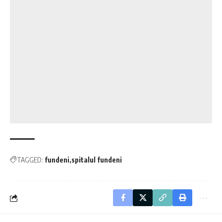
TAGGED:
fundeni
spitalul fundeni