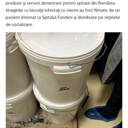
produse și servicii alimentare pentru spitale din România.
Imaginile cu biscuiții infestați cu viermi au fost filmate de un
pacient internat la Spitalul Fundeni și distribuite pe rețelele
de socializare.