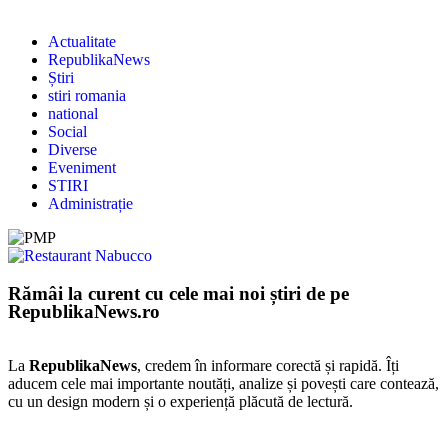
Actualitate
RepublikaNews
Știri
stiri romania
national
Social
Diverse
Eveniment
STIRI
Administrație
Rămâi la curent cu cele mai noi știri de pe
RepublikaNews.ro
La
RepublikaNews
, credem în informare corectă și rapidă. Îți
aducem cele mai importante noutăți, analize și povești care contează,
cu un design modern și o experiență plăcută de lectură.