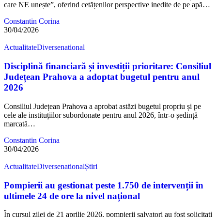
care NE unește”, oferind cetățenilor perspective inedite de pe apă…
Constantin Corina
30/04/2026
Actualitate
Diverse
national
Disciplină financiară și investiții prioritare: Consiliul
Județean Prahova a adoptat bugetul pentru anul
2026
Consiliul Județean Prahova a aprobat astăzi bugetul propriu și pe
cele ale instituțiilor subordonate pentru anul 2026, într-o ședință
marcată…
Constantin Corina
30/04/2026
Actualitate
Diverse
national
Știri
Pompierii au gestionat peste 1.750 de intervenții în
ultimele 24 de ore la nivel național
În cursul zilei de 21 aprilie 2026, pompierii salvatori au fost solicitați