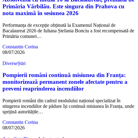
Primăria Vărbilău. Este singura din Prahova cu
nota maximă în sesiunea 2026
Performanța de excepție obținută la Examenul Național de
Bacalaureat 2026 de Iuliana Ștefania Bonciu a fost recompensată de
Primăria comunei…
Constantin Corina
08/07/2026
Diverse
Știri
Pompierii români continuă misiunea din Franța:
monitorizează permanent zonele afectate pentru a
preveni reaprinderea incendiilor
Pompierii români din cadrul modulului național specializat în
stingerea incendiilor de pădure își continuă misiunea în Franța, unde
sprijină autoritățile…
Constantin Corina
08/07/2026