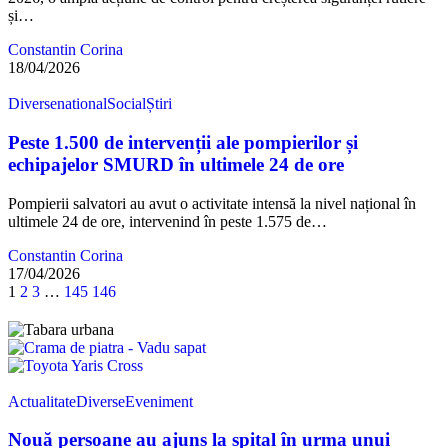
și…
Constantin Corina
18/04/2026
Diverse
national
Social
Știri
Peste 1.500 de intervenții ale pompierilor și
echipajelor SMURD în ultimele 24 de ore
Pompierii salvatori au avut o activitate intensă la nivel național în
ultimele 24 de ore, intervenind în peste 1.575 de…
Constantin Corina
17/04/2026
1
2
3
…
145
146
Actualitate
Diverse
Eveniment
Nouă persoane au ajuns la spital în urma unui