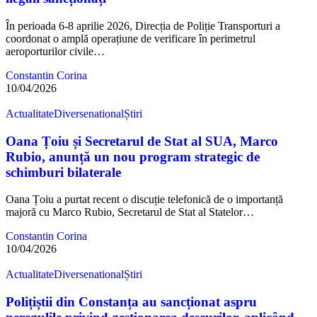
În perioada 6-8 aprilie 2026, Direcția de Poliție Transporturi a
coordonat o amplă operațiune de verificare în perimetrul
aeroporturilor civile…
Constantin Corina
10/04/2026
Actualitate
Diverse
national
Știri
Oana Țoiu și Secretarul de Stat al SUA, Marco
Rubio, anunță un nou program strategic de
schimburi bilaterale
Oana Țoiu a purtat recent o discuție telefonică de o importanță
majoră cu Marco Rubio, Secretarul de Stat al Statelor…
Constantin Corina
10/04/2026
Actualitate
Diverse
national
Știri
Polițiștii din Constanța au sancționat aspru