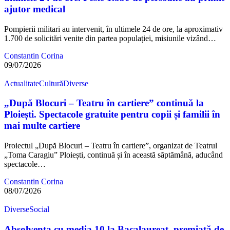
ajutor medical
Pompierii militari au intervenit, în ultimele 24 de ore, la aproximativ
1.700 de solicitări venite din partea populației, misiunile vizând…
Constantin Corina
09/07/2026
Actualitate
Cultură
Diverse
„După Blocuri – Teatru în cartiere” continuă la
Ploiești. Spectacole gratuite pentru copii și familii în
mai multe cartiere
Proiectul „După Blocuri – Teatru în cartiere”, organizat de Teatrul
„Toma Caragiu” Ploiești, continuă și în această săptămână, aducând
spectacole…
Constantin Corina
08/07/2026
Diverse
Social
Absolventa cu media 10 la Bacalaureat, premiată de