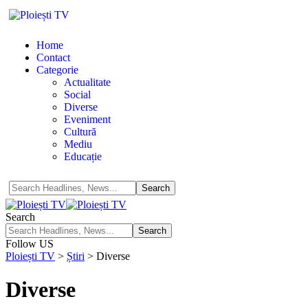
Home
Contact
Categorie
Actualitate
Social
Diverse
Eveniment
Cultură
Mediu
Educație
Search
Follow US
Ploiești TV
>
Știri
>
Diverse
Diverse