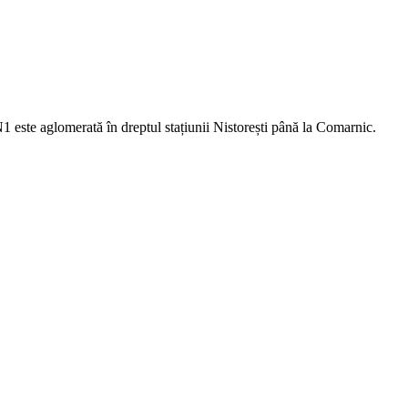
1 este aglomerată în dreptul stațiunii Nistorești până la Comarnic.