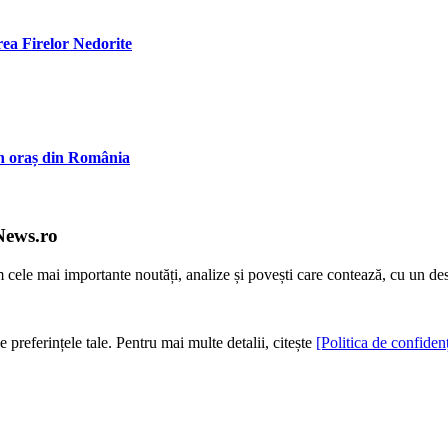
ea Firelor Nedorite
un oraș din România
News.ro
m cele mai importante noutăți, analize și povești care contează, cu un de
e preferințele tale. Pentru mai multe detalii, citește
[Politica de confidenț