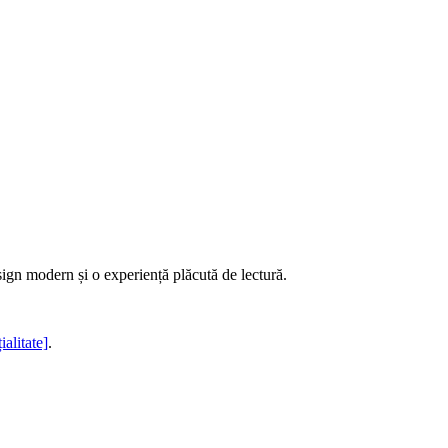
sign modern și o experiență plăcută de lectură.
ialitate]
.