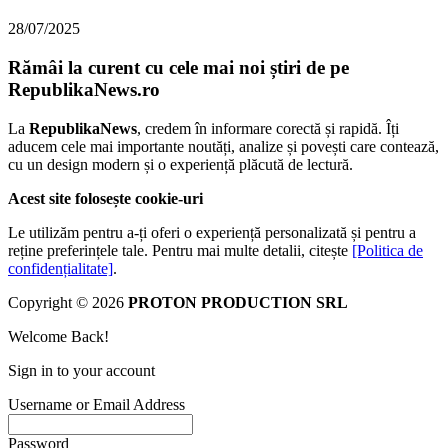
28/07/2025
Rămâi la curent cu cele mai noi știri de pe
RepublikaNews.ro
La
RepublikaNews
, credem în informare corectă și rapidă. Îți
aducem cele mai importante noutăți, analize și povești care contează,
cu un design modern și o experiență plăcută de lectură.
Acest site folosește cookie-uri
Le utilizăm pentru a-ți oferi o experiență personalizată și pentru a
reține preferințele tale. Pentru mai multe detalii, citește
[Politica de
confidențialitate]
.
Copyright © 2026
PROTON PRODUCTION SRL
Welcome Back!
Sign in to your account
Username or Email Address
Password