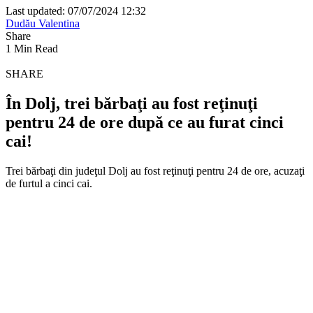
Last updated: 07/07/2024 12:32
Dudău Valentina
Share
1 Min Read
SHARE
În Dolj, trei bărbaţi au fost reţinuţi
pentru 24 de ore după ce au furat cinci
cai!
Trei bărbaţi din judeţul Dolj au fost reţinuţi pentru 24 de ore, acuzaţi
de furtul a cinci cai.