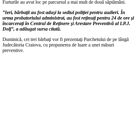
Furturile au avut loc pe parcursul a mai mult de două săptămâni.
”Ieri, bărbaţii au fost aduşi la sediul poliţiei pentru audieri. În
urma probatoriului administrat, au fost reţinuţi pentru 24 de ore şi
încarceraţi în Centrul de Reţinere şi Arestare Preventivă al I.P.J.
Dolj”, a adăugat sursa citată.
Duminică, cei trei bărbaţi vor fi prezentaţi Parchetului de pe lângă
Judecătoria Craiova, cu propunerea de luare a unei măsuri
preventive.