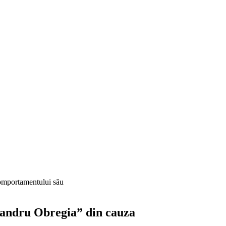
comportamentului său
exandru Obregia” din cauza