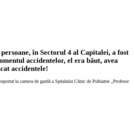
persoane, în Sectorul 4 al Capitalei, a fost
mentul accidentelor, el era băut, avea
cat accidentele!
nsportat la camera de gardă a Spitalului Clinic de Psihiatrie „Profesor