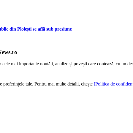
lic din Ploiești se află sub presiune
News.ro
m cele mai importante noutăți, analize și povești care contează, cu un de
e preferințele tale. Pentru mai multe detalii, citește
[Politica de confidenț