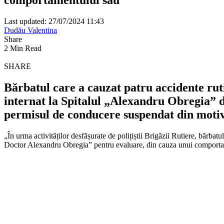
Last updated: 27/07/2024 11:43
Dudău Valentina
Share
2 Min Read
SHARE
Bărbatul care a cauzat patru accidente rutie
internat la Spitalul „Alexandru Obregia” 
permisul de conducere suspendat din motiv
„În urma activităților desfășurate de polițiștii Brigăzii Rutiere, bărba
Doctor Alexandru Obregia” pentru evaluare, din cauza unui comportame