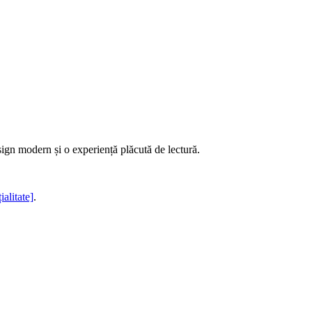
sign modern și o experiență plăcută de lectură.
ialitate]
.