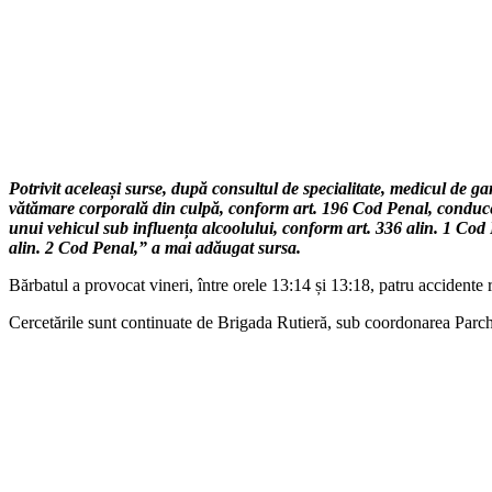
Potrivit aceleași surse, după consultul de specialitate, medicul de 
vătămare corporală din culpă, conform art. 196 Cod Penal, conducer
unui vehicul sub influența alcoolului, conform art. 336 alin. 1 Cod Pen
alin. 2 Cod Penal,” a mai adăugat sursa.
Bărbatul a provocat vineri, între orele 13:14 și 13:18, patru accidente r
Cercetările sunt continuate de Brigada Rutieră, sub coordonarea Parchetu