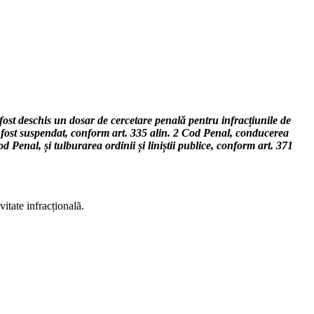
fost deschis un dosar de cercetare penală pentru infracțiunile de
fost suspendat, conform art. 335 alin. 2 Cod Penal, conducerea
od Penal, și tulburarea ordinii și liniștii publice, conform art. 371
itate infracțională.