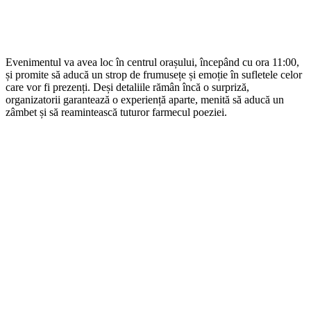
Evenimentul va avea loc în centrul orașului, începând cu ora 11:00,
și promite să aducă un strop de frumusețe și emoție în sufletele celor
care vor fi prezenți. Deși detaliile rămân încă o surpriză,
organizatorii garantează o experiență aparte, menită să aducă un
zâmbet și să reamintească tuturor farmecul poeziei.