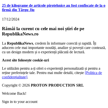
25 de kilograme de articole pirotehnice au fost confiscate de la o
firmă din Târgu Jiu
17/12/2024
Rămâi la curent cu cele mai noi știri de pe
RepublikaNews.ro
La
RepublikaNews
, credem în informare corectă și rapidă. Îți
aducem cele mai importante noutăți, analize și povești care contează,
cu un design modern și o experiență plăcută de lectură.
Acest site folosește cookie-uri
Le utilizăm pentru a-ți oferi o experiență personalizată și pentru a
reține preferințele tale. Pentru mai multe detalii, citește
[Politica de
confidențialitate]
.
Copyright © 2026
PROTON PRODUCTION SRL
Welcome Back!
Sign in to your account