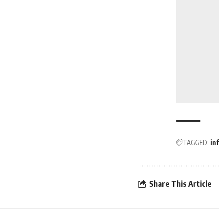
TAGGED:
in
Share This Article