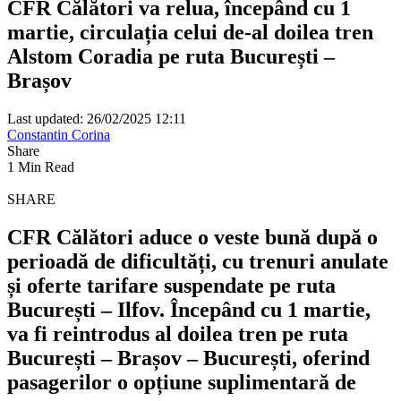
CFR Călători va relua, începând cu 1
martie, circulația celui de-al doilea tren
Alstom Coradia pe ruta București –
Brașov
Last updated: 26/02/2025 12:11
Constantin Corina
Share
1 Min Read
SHARE
CFR Călători aduce o veste bună după o
perioadă de dificultăți, cu trenuri anulate
și oferte tarifare suspendate pe ruta
București – Ilfov. Începând cu 1 martie,
va fi reintrodus al doilea tren pe ruta
București – Brașov – București, oferind
pasagerilor o opțiune suplimentară de