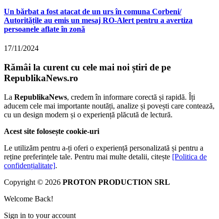
Un bărbat a fost atacat de un urs în comuna Corbeni/
Autoritățile au emis un mesaj RO-Alert pentru a avertiza
persoanele aflate în zonă
17/11/2024
Rămâi la curent cu cele mai noi știri de pe
RepublikaNews.ro
La
RepublikaNews
, credem în informare corectă și rapidă. Îți
aducem cele mai importante noutăți, analize și povești care contează,
cu un design modern și o experiență plăcută de lectură.
Acest site folosește cookie-uri
Le utilizăm pentru a-ți oferi o experiență personalizată și pentru a
reține preferințele tale. Pentru mai multe detalii, citește
[Politica de
confidențialitate]
.
Copyright © 2026
PROTON PRODUCTION SRL
Welcome Back!
Sign in to your account