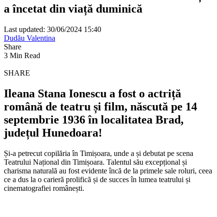
a încetat din viață duminică
Last updated: 30/06/2024 15:40
Dudău Valentina
Share
3 Min Read
SHARE
Ileana Stana Ionescu a fost o actriță
română de teatru și film, născută pe 14
septembrie 1936 în localitatea Brad,
județul Hunedoara!
Și-a petrecut copilăria în Timișoara, unde a și debutat pe scena
Teatrului Național din Timișoara. Talentul său excepțional și
charisma naturală au fost evidente încă de la primele sale roluri, ceea
ce a dus la o carieră prolifică și de succes în lumea teatrului și
cinematografiei românești.