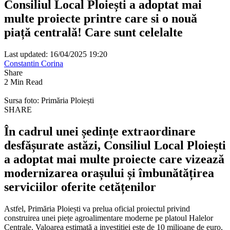
Consiliul Local Ploiești a adoptat mai
multe proiecte printre care si o nouă
piață centrală! Care sunt celelalte
Last updated: 16/04/2025 19:20
Constantin Corina
Share
2 Min Read
Sursa foto: Primăria Ploiești
SHARE
În cadrul unei ședințe extraordinare
desfășurate astăzi, Consiliul Local Ploiești
a adoptat mai multe proiecte care vizează
modernizarea orașului și îmbunătățirea
serviciilor oferite cetățenilor
Astfel, Primăria Ploiești va prelua oficial proiectul privind
construirea unei piețe agroalimentare moderne pe platoul Halelor
Centrale. Valoarea estimată a investiției este de 10 milioane de euro,