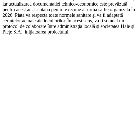
iar actualizarea documentației tehnico-economice este prevăzută
pentru acest an. Licitația pentru execuție ar urma să fie organizată în
2026. Piața va respecta toate normele sanitare și va fi adaptată
cerințelor actuale ale locuitorilor. În acest sens, va fi semnat un
protocol de colaborare între administrația locală și societatea Hale și
Piețe S.A., inițiatoarea proiectului.