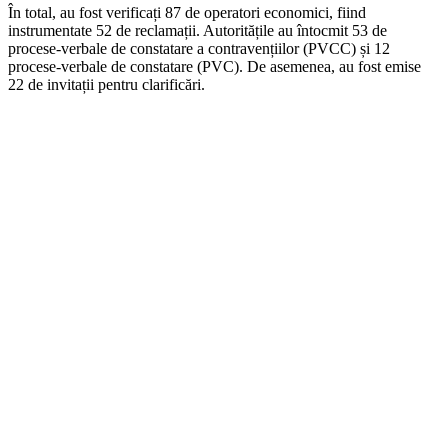
În total, au fost verificați 87 de operatori economici, fiind
instrumentate 52 de reclamații. Autoritățile au întocmit 53 de
procese-verbale de constatare a contravențiilor (PVCC) și 12
procese-verbale de constatare (PVC). De asemenea, au fost emise
22 de invitații pentru clarificări.