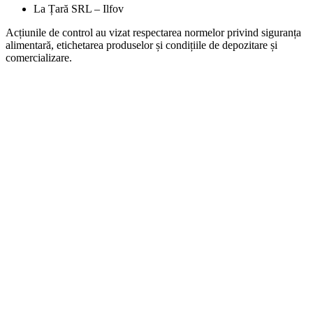
La Țară SRL – Ilfov
Acțiunile de control au vizat respectarea normelor privind siguranța
alimentară, etichetarea produselor și condițiile de depozitare și
comercializare.