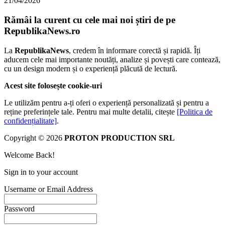
21/04/2026
Rămâi la curent cu cele mai noi știri de pe
RepublikaNews.ro
La
RepublikaNews
, credem în informare corectă și rapidă. Îți
aducem cele mai importante noutăți, analize și povești care contează,
cu un design modern și o experiență plăcută de lectură.
Acest site folosește cookie-uri
Le utilizăm pentru a-ți oferi o experiență personalizată și pentru a
reține preferințele tale. Pentru mai multe detalii, citește
[Politica de
confidențialitate]
.
Copyright © 2026
PROTON PRODUCTION SRL
Welcome Back!
Sign in to your account
Username or Email Address
Password