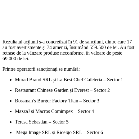
Rezultatul acțiunii s-a concretizat în 91 de sancțiuni, dintre care 17
au fost avertismente și 74 amenzi, însumând 559.500 de lei. Au fost
retrase de la vânzare produse neconforme, în valoare de peste
69.000 de lei.
Printre operatorii sancționați se numără:
Murad Brand SRL și La Best Chef Cafeteria – Sector 1
Restaurant Chinese Garden și Everest – Sector 2
Bossman’s Burger Factory Titan – Sector 3
MazzaJ și Macros Comimpex – Sector 4
Terasa Sebastian – Sector 5
Mega Image SRL și Ricelgo SRL – Sector 6