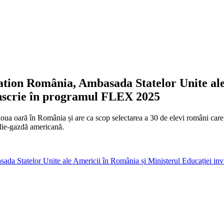
ation România, Ambasada Statelor Unite ale
e înscrie în programul FLEX 2025
oară în România și are ca scop selectarea a 30 de elevi români care, c
ilie-gazdă americană.
a Statelor Unite ale Americii în România și Ministerul Educației invi