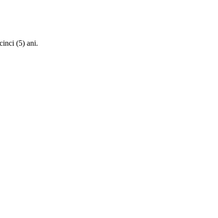
cinci (5) ani.