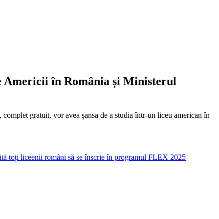
 Americii în România și Ministerul
omplet gratuit, vor avea șansa de a studia într-un liceu american în
tă toți liceenii români să se înscrie în programul FLEX 2025