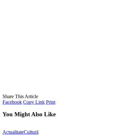
Share This Article
Facebook
Copy Link
Print
You Might Also Like
Actualitate
Cultură