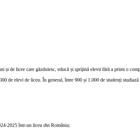
i și de licee care găzduiesc, educă și sprijină elevii fără a primi o comp
00 de elevi de liceu. În general, între 900 și 1.000 de studenți studiaz
 2024-2025 într-un liceu din România;