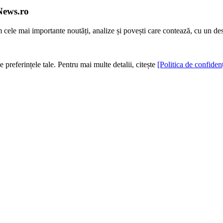
News.ro
m cele mai importante noutăți, analize și povești care contează, cu un de
e preferințele tale. Pentru mai multe detalii, citește
[Politica de confidenț