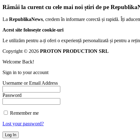
Rămâi la curent cu cele mai noi știri de pe Republika
La
RepublikaNews
, credem în informare corectă și rapidă. Îți aduce
Acest site folosește cookie-uri
Le utilizăm pentru a-ți oferi o experiență personalizată și pentru a rețin
Copyright © 2026
PROTON PRODUCTION SRL
Welcome Back!
Sign in to your account
Username or Email Address
Password
Remember me
Lost your password?