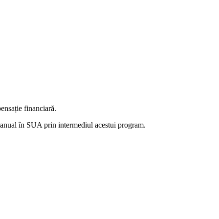
ensație financiară.
ă anual în SUA prin intermediul acestui program.