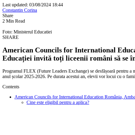
Last updated: 03/08/2024 18:44
Constantin Corina
Share
2 Min Read
Foto: Ministerul Educatiei
SHARE
American Councils for International Educ
Educației invită toți liceenii români să s
Programul FLEX (Future Leaders Exchange) se desfășoară pentru a noua 
anul școlar 2025-2026. Pe durata acestui an, elevii vor locui cu o fam
Contents
American Councils for International Education România, Ambasad
Cine este eligibil pentru a aplica?