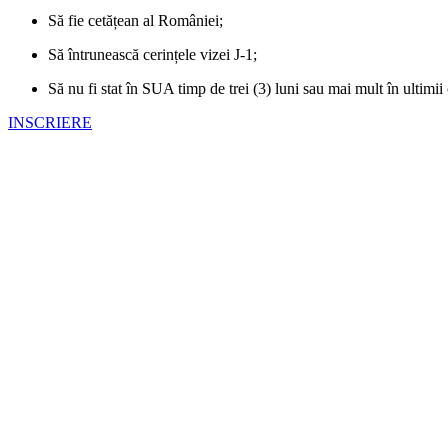
Să fie cetățean al României;
Să întrunească cerințele vizei J-1;
Să nu fi stat în SUA timp de trei (3) luni sau mai mult în ultimii 
INSCRIERE