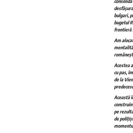
consolida
desfășurat
bulgari, p
bugetul Ro
frontieră
Am alocat
mentalită
românești 
Acestea a
cu pas, î
de la Vie
predeceso
Această î
construim 
pe rezult
de polițiș
momentul 