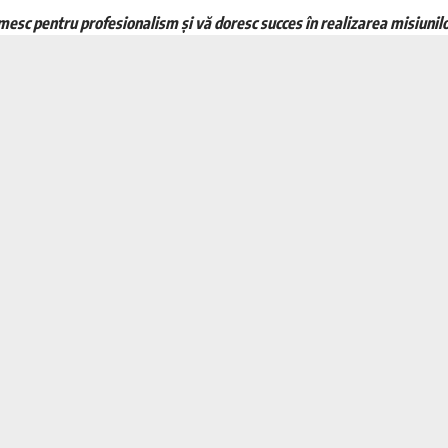
esc pentru profesionalism și vă doresc succes în realizarea misiunilo