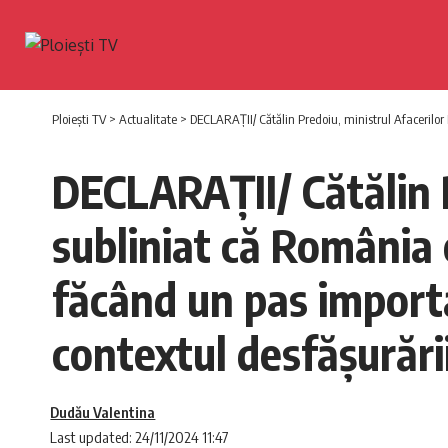
Ploiești TV
>
Actualitate
>
DECLARAŢII/ Cătălin Predoiu, ministrul Afacerilor Int
DECLARAŢII/ Cătălin P
subliniat că România 
făcând un pas importa
contextul desfășurării
Dudău Valentina
Last updated: 24/11/2024 11:47