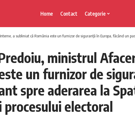
Home
Contact
Categorie
erne, a subliniat că România este un furnizor de siguranță în Europa, făcând un pas important 
redoiu, ministrul Afaceri
este un furnizor de sigu
nt spre aderarea la Spa
 procesului electoral