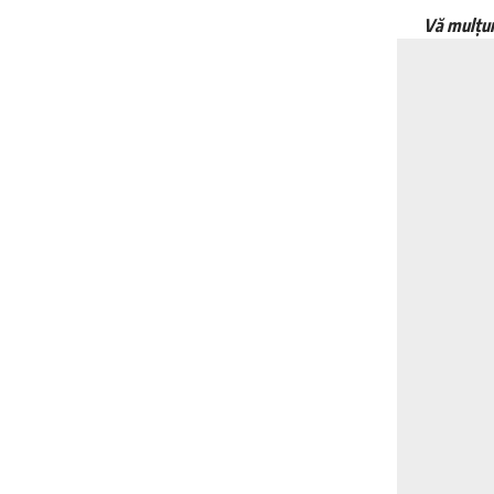
Vă mulțum