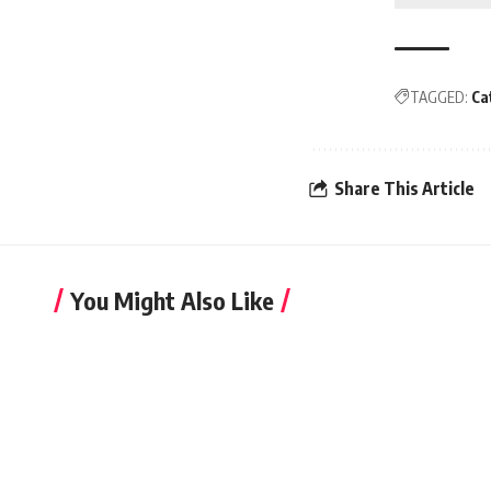
TAGGED:
Ca
Share This Article
You Might Also Like