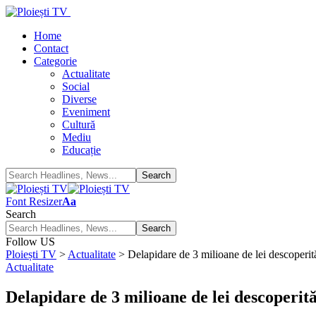
Home
Contact
Categorie
Actualitate
Social
Diverse
Eveniment
Cultură
Mediu
Educație
Font Resizer
Aa
Search
Follow US
Ploiești TV
>
Actualitate
>
Delapidare de 3 milioane de lei descoperită
Actualitate
Delapidare de 3 milioane de lei descoperită