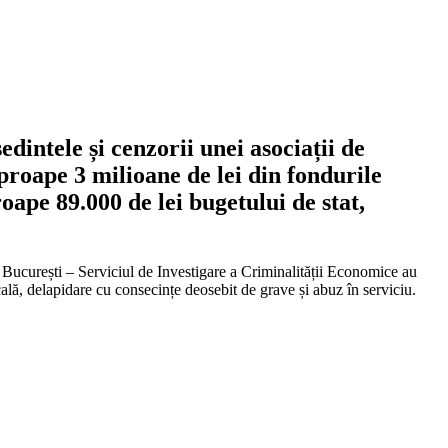
edintele și cenzorii unei asociații de
proape 3 milioane de lei din fondurile
oape 89.000 de lei bugetului de stat,
ui București – Serviciul de Investigare a Criminalității Economice au
ală, delapidare cu consecințe deosebit de grave și abuz în serviciu.