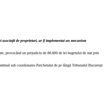
ei asociații de proprietari, ar fi implementat un mecanism
zate, provocând un prejudiciu de 88.800 de lei bugetului de stat prin
e continuă sub coordonarea Parchetului de pe lângă Tribunalul București