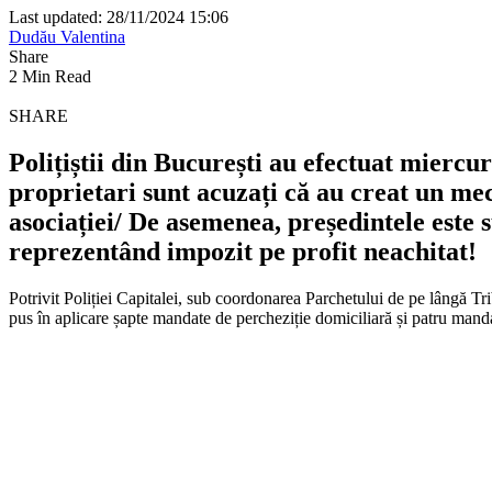
Last updated: 28/11/2024 15:06
Dudău Valentina
Share
2 Min Read
SHARE
Polițiștii din București au efectuat miercur
proprietari sunt acuzați că au creat un me
asociației/ De asemenea, președintele este 
reprezentând impozit pe profit neachitat!
Potrivit Poliției Capitalei, sub coordonarea Parchetului de pe lângă Tr
pus în aplicare șapte mandate de percheziție domiciliară și patru manda