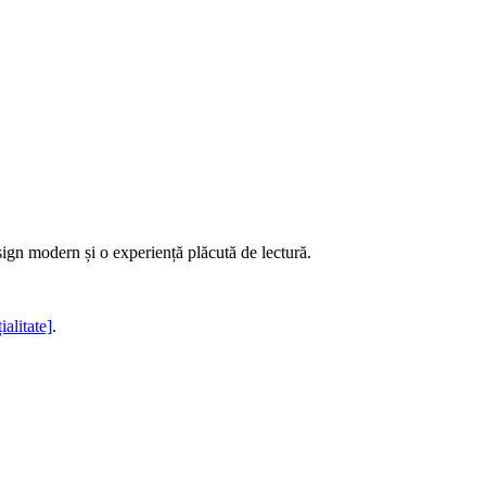
sign modern și o experiență plăcută de lectură.
ialitate]
.