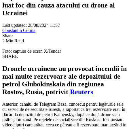
luat foc din cauza atacului cu drone al
Ucrainei
Last updated: 28/08/2024 11:57
Constantin Corina
Share
2 Min Read
Foto: captura de ecran X/Tendar
SHARE
Dronele ucrainene au provocat incendii în
mai multe rezervoare ale depozitului de
petrol Glubokinskaia din regiunea
Rostov, Rusia, potrivit
Reuters
Anterior, canalul de Telegram Baza, cunoscut pentru legăturile sale
cu serviciile de securitate rusești, a raportat că trei rezervoare erau în
flăcări la depozitul de petrol Kamensky, după ce două drone s-au
prăbușit în zonă. Pe rețelele de socializare din Rusia au fost postate
videoclipuri care arătau ceea ce păreau a fi rezervoare mari arzând în