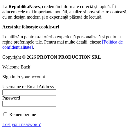
La
RepublikaNews
, credem în informare corectă și rapidă. Îți
aducem cele mai importante noutăți, analize și povești care contează,
cu un design modern și o experiență plăcută de lectură.
Acest site folosește cookie-uri
Le utilizăm pentru a-ți oferi o experiență personalizată și pentru a
reține preferințele tale. Pentru mai multe detalii, citește
[Politica de
confidențialitate]
.
Copyright © 2026
PROTON PRODUCTION SRL
Welcome Back!
Sign in to your account
Username or Email Address
Password
Remember me
Lost your password?