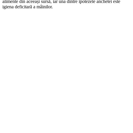
alimente din aceeași sursă, iar una dintre ipotezele anchetei este
igiena deficitară a mâinilor.