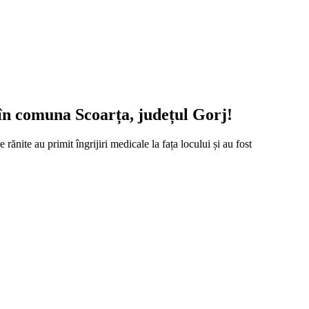
 în comuna Scoarța, județul Gorj!
rănite au primit îngrijiri medicale la fața locului și au fost