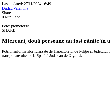
Last updated: 27/11/2024 16:49
Dudău Valentina
Share
0 Min Read
Foto: promotor.ro
SHARE
Miercuri, două persoane au fost rănite în 
Potrivit informațiilor furnizate de Inspectoratul de Poliție al Județului
transportate ulterior la Spitalul Județean de Urgență.