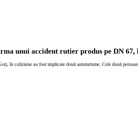
urma unui accident rutier produs pe DN 67,
 Gorj, în coliziune au fost implicate două autoturisme. Cele două persoane 