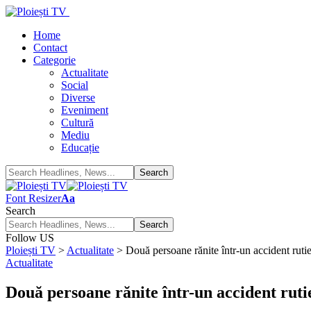
Home
Contact
Categorie
Actualitate
Social
Diverse
Eveniment
Cultură
Mediu
Educație
Font Resizer
Aa
Search
Follow US
Ploiești TV
>
Actualitate
>
Două persoane rănite într-un accident rutie
Actualitate
Două persoane rănite într-un accident ruti