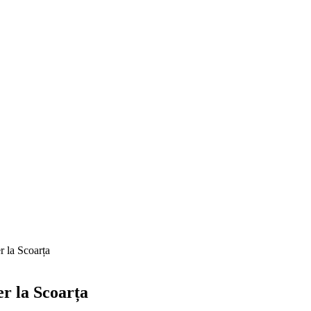
r la Scoarța
er la Scoarța