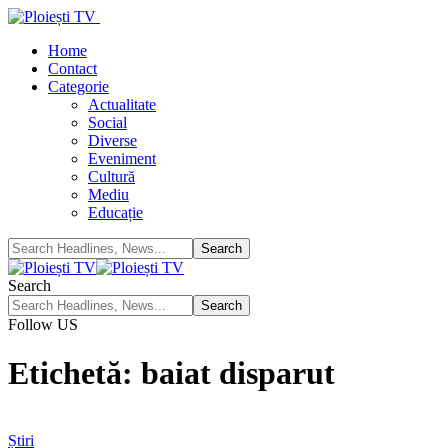
Home
Contact
Categorie
Actualitate
Social
Diverse
Eveniment
Cultură
Mediu
Educație
Search
Follow US
Etichetă:
baiat disparut
Știri