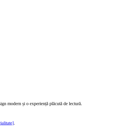
sign modern și o experiență plăcută de lectură.
ialitate]
.