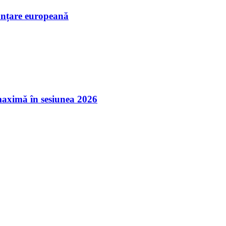
nanțare europeană
maximă în sesiunea 2026