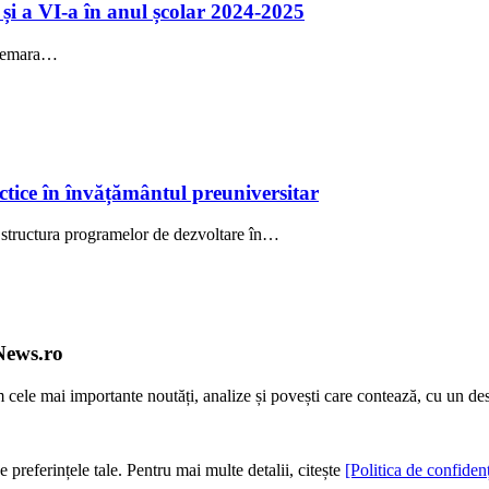
a și a VI-a în anul școlar 2024-2025
 demara…
tice în învățământul preuniversitar
 structura programelor de dezvoltare în…
News.ro
m cele mai importante noutăți, analize și povești care contează, cu un de
e preferințele tale. Pentru mai multe detalii, citește
[Politica de confidenț