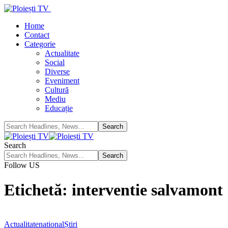
Home
Contact
Categorie
Actualitate
Social
Diverse
Eveniment
Cultură
Mediu
Educație
Search
Follow US
Etichetă:
interventie salvamont
Actualitate
national
Știri