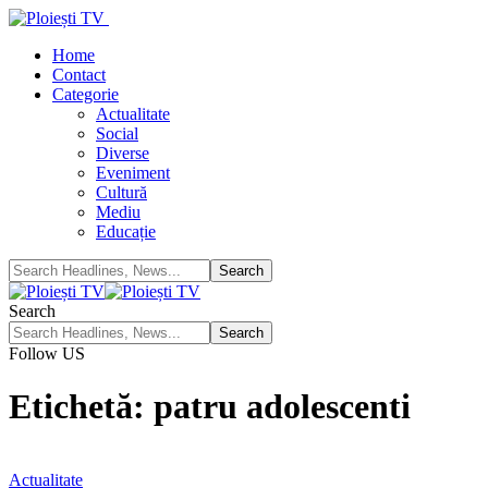
Home
Contact
Categorie
Actualitate
Social
Diverse
Eveniment
Cultură
Mediu
Educație
Search
Follow US
Etichetă:
patru adolescenti
Actualitate