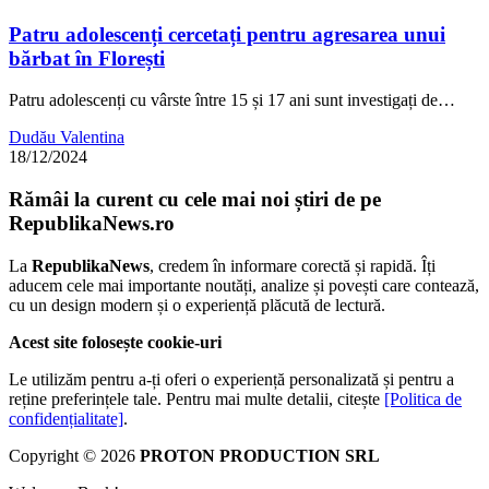
Patru adolescenți cercetați pentru agresarea unui
bărbat în Florești
Patru adolescenți cu vârste între 15 și 17 ani sunt investigați de…
Dudău Valentina
18/12/2024
Rămâi la curent cu cele mai noi știri de pe
RepublikaNews.ro
La
RepublikaNews
, credem în informare corectă și rapidă. Îți
aducem cele mai importante noutăți, analize și povești care contează,
cu un design modern și o experiență plăcută de lectură.
Acest site folosește cookie-uri
Le utilizăm pentru a-ți oferi o experiență personalizată și pentru a
reține preferințele tale. Pentru mai multe detalii, citește
[Politica de
confidențialitate]
.
Copyright © 2026
PROTON PRODUCTION SRL