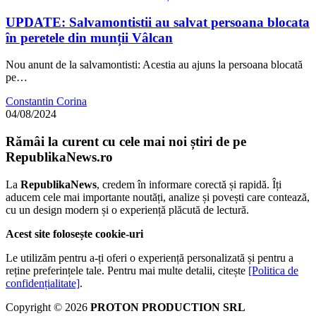
UPDATE: Salvamontistii au salvat persoana blocata
în peretele din munții Vâlcan
Nou anunt de la salvamontisti: Acestia au ajuns la persoana blocată
pe…
Constantin Corina
04/08/2024
Rămâi la curent cu cele mai noi știri de pe
RepublikaNews.ro
La
RepublikaNews
, credem în informare corectă și rapidă. Îți
aducem cele mai importante noutăți, analize și povești care contează,
cu un design modern și o experiență plăcută de lectură.
Acest site folosește cookie-uri
Le utilizăm pentru a-ți oferi o experiență personalizată și pentru a
reține preferințele tale. Pentru mai multe detalii, citește
[Politica de
confidențialitate]
.
Copyright © 2026
PROTON PRODUCTION SRL