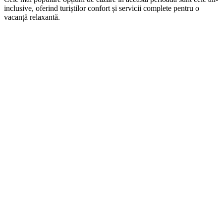
inclusive, oferind turiștilor confort și servicii complete pentru o
vacanță relaxantă.