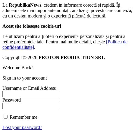
La
RepublikaNews
, credem în informare corectă și rapidă. Îți
aducem cele mai importante noutăți, analize și povești care contează,
cu un design modern și o experiență plăcută de lectură.
Acest site folosește cookie-uri
Le utilizăm pentru a-ți oferi o experiență personalizată și pentru a
reține preferințele tale. Pentru mai multe detalii, citește
[Politica de
confidențialitate]
.
Copyright © 2026
PROTON PRODUCTION SRL
Welcome Back!
Sign in to your account
Username or Email Address
Password
Remember me
Lost your password?