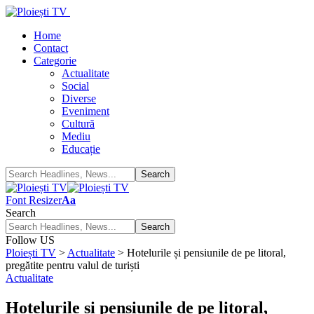
Home
Contact
Categorie
Actualitate
Social
Diverse
Eveniment
Cultură
Mediu
Educație
Font Resizer
Aa
Search
Follow US
Ploiești TV
>
Actualitate
>
Hotelurile și pensiunile de pe litoral,
pregătite pentru valul de turiști
Actualitate
Hotelurile și pensiunile de pe litoral,