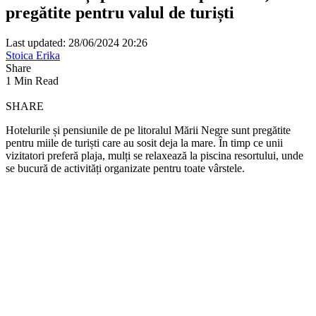
pregătite pentru valul de turiști
Last updated: 28/06/2024 20:26
Stoica Erika
Share
1 Min Read
SHARE
Hotelurile și pensiunile de pe litoralul Mării Negre sunt pregătite
pentru miile de turiști care au sosit deja la mare. În timp ce unii
vizitatori preferă plaja, mulți se relaxează la piscina resortului, unde
se bucură de activități organizate pentru toate vârstele.