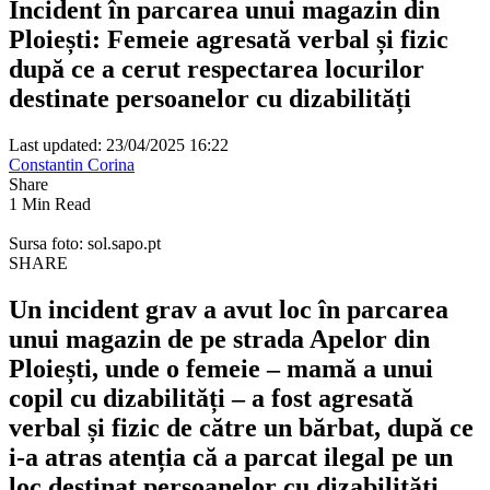
Incident în parcarea unui magazin din
Ploiești: Femeie agresată verbal și fizic
după ce a cerut respectarea locurilor
destinate persoanelor cu dizabilități
Last updated: 23/04/2025 16:22
Constantin Corina
Share
1 Min Read
Sursa foto: sol.sapo.pt
SHARE
Un incident grav a avut loc în parcarea
unui magazin de pe strada Apelor din
Ploiești, unde o femeie – mamă a unui
copil cu dizabilități – a fost agresată
verbal și fizic de către un bărbat, după ce
i-a atras atenția că a parcat ilegal pe un
loc destinat persoanelor cu dizabilități