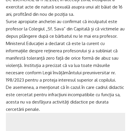
exercitat acte de natură sexuală asupra unui alt băiat de 16
ani, profitând din nou de poziția sa.
Surse apropiate anchetei au confirmat că inculpatul este
profesor la Colegiul „Sf. Sava” din Capitală și că victimele au
depus plângere după ce bărbatul nu le mai era profesor.
Ministerul Educației a declarat că este la curent cu
informațiile despre reținerea profesorului și a subliniat că
manifestă toleranță zero față de orice formă de abuz sau
violență. Instituția a precizat că va lua toate măsurile
necesare conform Legii învățământului preuniversitar nr.
198/2023 pentru a proteja interesul superior al copilului.
De asemenea, a menționat că în cazul în care cadrul didactic
este cercetat pentru infracțiuni incompatibile cu funcția sa,
acesta nu va desfășura activități didactice pe durata
cercetării penale.