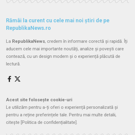
Rămâi la curent cu cele mai noi știri de pe
RepublikaNews.ro
La
RepublikaNews
, credem în informare corectă și rapidă. Îți
aducem cele mai importante noutăți, analize și povești care
contează, cu un design modern și o experiență plăcută de
lectură.
Acest site folosește cookie-uri
Le utilizăm pentru a-ți oferi o experiență personalizată și
pentru a reține preferințele tale. Pentru mai multe detalii,
citește
[Politica de confidențialitate]
.