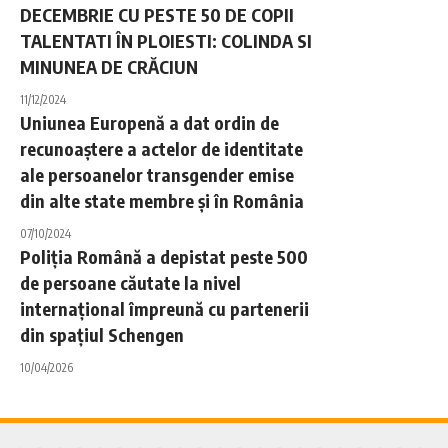
DECEMBRIE CU PESTE 50 DE COPII
TALENTATI ÎN PLOIESTI: COLINDA SI
MINUNEA DE CRĂCIUN
11/12/2024
Uniunea Europenă a dat ordin de
recunoaștere a actelor de identitate
ale persoanelor transgender emise
din alte state membre și în România
07/10/2024
Poliția Română a depistat peste 500
de persoane căutate la nivel
internațional împreună cu partenerii
din spațiul Schengen
10/04/2026