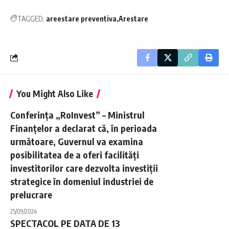
TAGGED:
areestare preventiva
Arestare
You Might Also Like
Conferința „RoInvest” – Ministrul
Finanțelor a declarat că, în perioada
următoare, Guvernul va examina
posibilitatea de a oferi facilități
investitorilor care dezvolta investiții
strategice în domeniul industriei de
prelucrare
25/09/2024
SPECTACOL PE DATA DE 13