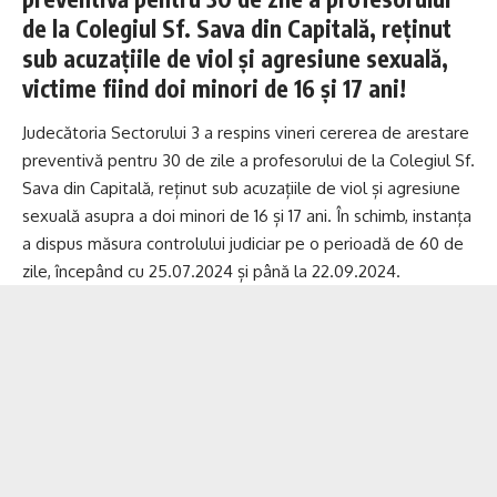
de la Colegiul Sf. Sava din Capitală, reținut
sub acuzațiile de viol și agresiune sexuală,
victime fiind doi minori de 16 și 17 ani!
Judecătoria Sectorului 3 a respins vineri cererea de arestare
preventivă pentru 30 de zile a profesorului de la Colegiul Sf.
Sava din Capitală, reținut sub acuzațiile de viol și agresiune
sexuală asupra a doi minori de 16 și 17 ani. În schimb, instanța
a dispus măsura controlului judiciar pe o perioadă de 60 de
zile, începând cu 25.07.2024 și până la 22.09.2024.