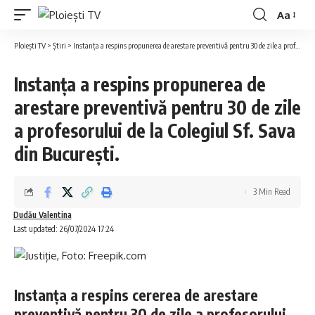
Aa
Ploiești TV
>
Știri
>
Instanța a respins propunerea de arestare preventivă pentru 30 de zile a profesorului de la Colegiul Sf. Sava din București.
Instanța a respins propunerea de
arestare preventivă pentru 30 de zile
a profesorului de la Colegiul Sf. Sava
din București.
3 Min Read
Dudău Valentina
Last updated: 26/07/2024 17:24
Instanța a respins cererea de arestare
preventivă pentru 30 de zile a profesorului