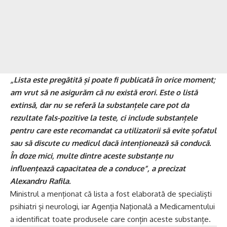
„Lista este pregătită și poate fi publicată în orice moment;
am vrut să ne asigurăm că nu există erori. Este o listă
extinsă, dar nu se referă la substanțele care pot da
rezultate fals-pozitive la teste, ci include substanțele
pentru care este recomandat ca utilizatorii să evite șofatul
sau să discute cu medicul dacă intenționează să conducă.
În doze mici, multe dintre aceste substanțe nu
influențează capacitatea de a conduce”, a precizat
Alexandru Rafila.
Ministrul a menționat că lista a fost elaborată de specialiști
psihiatri și neurologi, iar Agenția Națională a Medicamentului
a identificat toate produsele care conțin aceste substanțe.