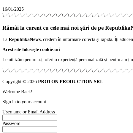
16/01/2025
Rămâi la curent cu cele mai noi știri de pe Republika
La
RepublikaNews
, credem în informare corectă și rapidă. Îți aduce
Acest site folosește cookie-uri
Le utilizăm pentru a-ți oferi o experiență personalizată și pentru a rețin
Copyright © 2026
PROTON PRODUCTION SRL
Welcome Back!
Sign in to your account
Username or Email Address
Password