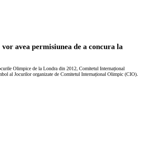
e vor avea permisiunea de a concura la
ocurile Olimpice de la Londra din 2012, Comitetul Internațional
simbol al Jocurilor organizate de Comitetul Internațional Olimpic (CIO).