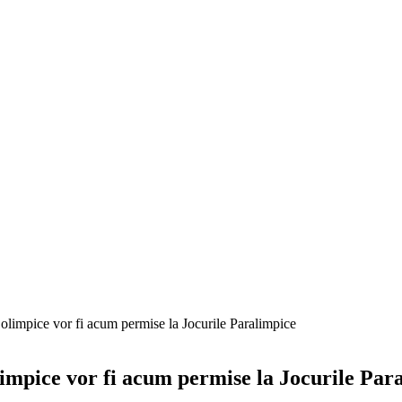
olimpice vor fi acum permise la Jocurile Paralimpice
impice vor fi acum permise la Jocurile Par