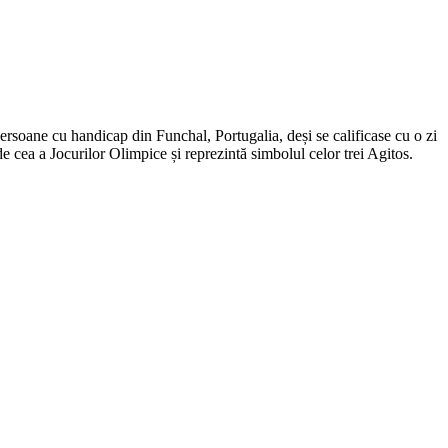
ersoane cu handicap din Funchal, Portugalia, deși se calificase cu o zi
e cea a Jocurilor Olimpice și reprezintă simbolul celor trei Agitos.