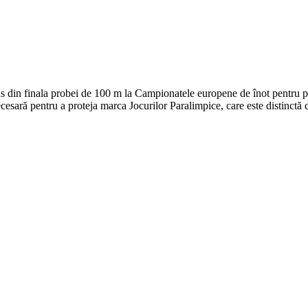
lus din finala probei de 100 m la Campionatele europene de înot pentru p
cesară pentru a proteja marca Jocurilor Paralimpice, care este distinctă d