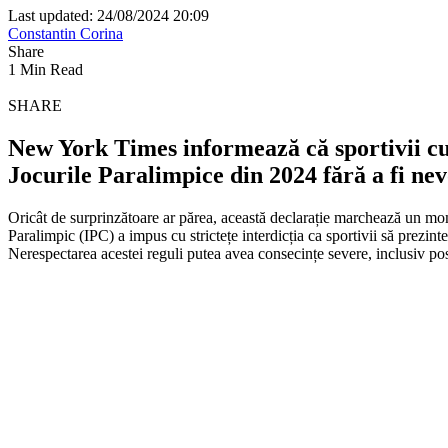
Last updated: 24/08/2024 20:09
Constantin Corina
Share
1 Min Read
SHARE
New York Times informează că sportivii cu 
Jocurile Paralimpice din 2024 fără a fi nevo
Oricât de surprinzătoare ar părea, această declarație marchează un mo
Paralimpic (IPC) a impus cu strictețe interdicția ca sportivii să prezin
Nerespectarea acestei reguli putea avea consecințe severe, inclusiv posi