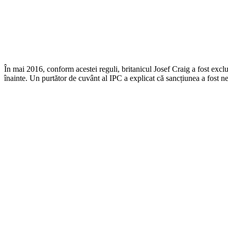
În mai 2016, conform acestei reguli, britanicul Josef Craig a fost exc
înainte. Un purtător de cuvânt al IPC a explicat că sancțiunea a fost ne