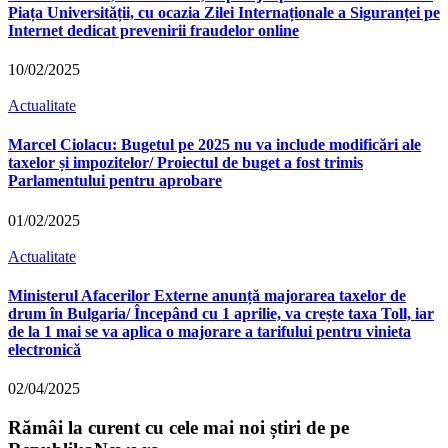
Piața Universității, cu ocazia Zilei Internaționale a Siguranței pe
Internet dedicat prevenirii fraudelor online
10/02/2025
Actualitate
Marcel Ciolacu: Bugetul pe 2025 nu va include modificări ale
taxelor și impozitelor/ Proiectul de buget a fost trimis
Parlamentului pentru aprobare
01/02/2025
Actualitate
Ministerul Afacerilor Externe anunță majorarea taxelor de
drum în Bulgaria/ Începând cu 1 aprilie, va crește taxa Toll, iar
de la 1 mai se va aplica o majorare a tarifului pentru vinieta
electronică
02/04/2025
Rămâi la curent cu cele mai noi știri de pe