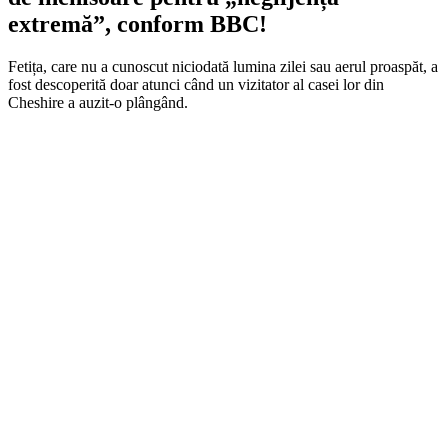
extremă”, conform BBC!
Fetița, care nu a cunoscut niciodată lumina zilei sau aerul proaspăt, a
fost descoperită doar atunci când un vizitator al casei lor din
Cheshire a auzit-o plângând.