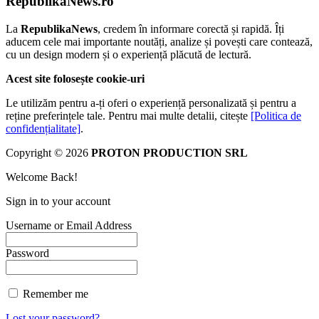
RepublikaNews.ro
La
RepublikaNews
, credem în informare corectă și rapidă. Îți
aducem cele mai importante noutăți, analize și povești care contează,
cu un design modern și o experiență plăcută de lectură.
Acest site folosește cookie-uri
Le utilizăm pentru a-ți oferi o experiență personalizată și pentru a
reține preferințele tale. Pentru mai multe detalii, citește
[Politica de
confidențialitate]
.
Copyright © 2026
PROTON PRODUCTION SRL
Welcome Back!
Sign in to your account
Username or Email Address
Password
Remember me
Lost your password?