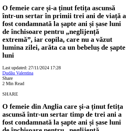
O femeie care și-a ținut fetița ascunsă
într-un sertar în primii trei ani de viață a
fost condamnată la șapte ani și șase luni
de închisoare pentru „neglijență
extremă”, iar copila, care nu a văzut
lumina zilei, arăta ca un bebeluș de șapte
luni
Last updated: 27/11/2024 17:28
Dudău Valentina
Share
2 Min Read
SHARE
O femeie din Anglia care și-a ținut fetița
ascunsă într-un sertar timp de trei ani a
fost condamnată la șapte ani și șase luni
de închisoare pentru „neglijență