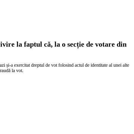
vire la faptul că, la o secție de votare din
 și-a exercitat dreptul de vot folosind actul de identitate al unei alte
fraudă la vot.