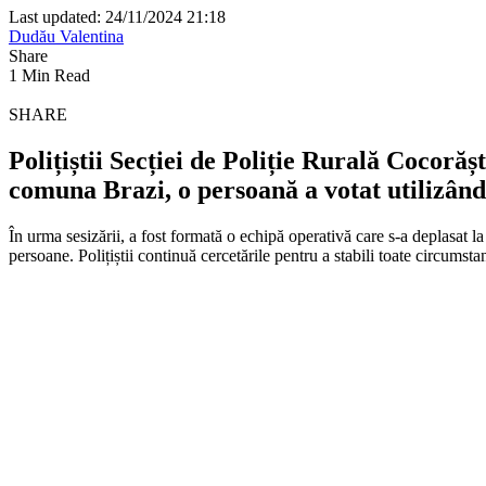
Last updated: 24/11/2024 21:18
Dudău Valentina
Share
1 Min Read
SHARE
Polițiștii Secției de Poliție Rurală Cocorășt
comuna Brazi, o persoană a votat utilizând 
În urma sesizării, a fost formată o echipă operativă care s-a deplasat la
persoane. Polițiștii continuă cercetările pentru a stabili toate circumstan