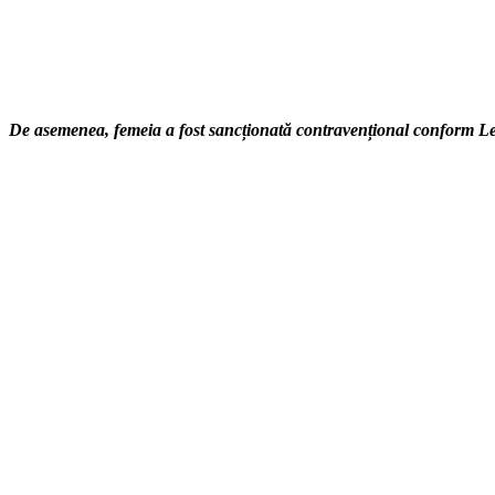
De asemenea, femeia a fost sancționată contravențional conform Legii