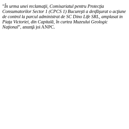
”
În urma unei reclamaţii, Comisariatul pentru Protecţia
Consumatorilor Sector 1 (CPCS 1) Bucureşti a desfăşurat o acţiune
de control la parcul administrat de SC Dino Life SRL, amplasat in
Piaţa Victoriei, din Capitală, în curtea Muzeului Geologic
Naţional
”, anunţă joi ANPC.