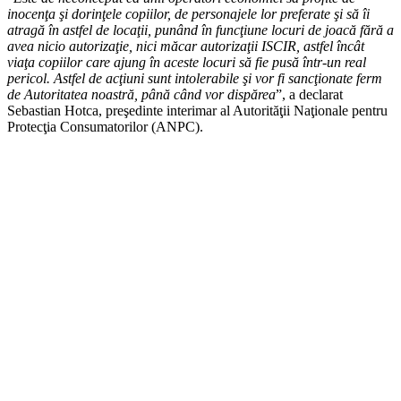
inocenţa şi dorinţele copiilor, de personajele lor preferate şi să îi
atragă în astfel de locaţii, punând în funcţiune locuri de joacă fără a
avea nicio autorizaţie, nici măcar autorizaţii ISCIR, astfel încât
viaţa copiilor care ajung în aceste locuri să fie pusă într-un real
pericol. Astfel de acţiuni sunt intolerabile şi vor fi sancţionate ferm
de Autoritatea noastră, până când vor dispărea
”, a declarat
Sebastian Hotca, preşedinte interimar al Autorităţii Naţionale pentru
Protecţia Consumatorilor (ANPC).