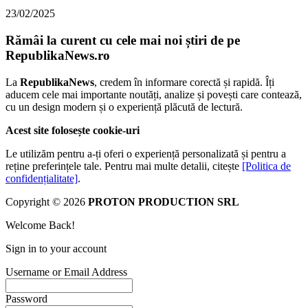
23/02/2025
Rămâi la curent cu cele mai noi știri de pe
RepublikaNews.ro
La
RepublikaNews
, credem în informare corectă și rapidă. Îți
aducem cele mai importante noutăți, analize și povești care contează,
cu un design modern și o experiență plăcută de lectură.
Acest site folosește cookie-uri
Le utilizăm pentru a-ți oferi o experiență personalizată și pentru a
reține preferințele tale. Pentru mai multe detalii, citește
[Politica de
confidențialitate]
.
Copyright © 2026
PROTON PRODUCTION SRL
Welcome Back!
Sign in to your account
Username or Email Address
Password