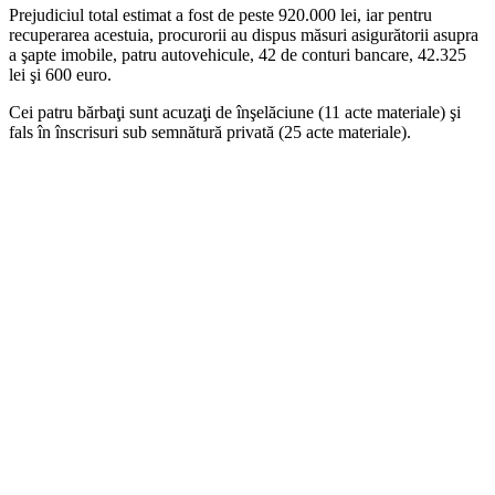
Prejudiciul total estimat a fost de peste 920.000 lei, iar pentru
recuperarea acestuia, procurorii au dispus măsuri asigurătorii asupra
a şapte imobile, patru autovehicule, 42 de conturi bancare, 42.325
lei şi 600 euro.
Cei patru bărbaţi sunt acuzaţi de înşelăciune (11 acte materiale) şi
fals în înscrisuri sub semnătură privată (25 acte materiale).