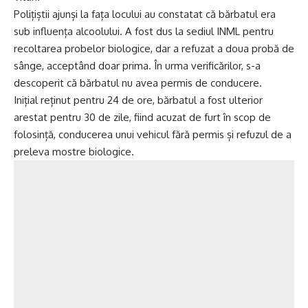
Polițiștii ajunși la fața locului au constatat că bărbatul era
sub influența alcoolului. A fost dus la sediul INML pentru
recoltarea probelor biologice, dar a refuzat a doua probă de
sânge, acceptând doar prima. În urma verificărilor, s-a
descoperit că bărbatul nu avea permis de conducere.
Inițial reținut pentru 24 de ore, bărbatul a fost ulterior
arestat pentru 30 de zile, fiind acuzat de furt în scop de
folosință, conducerea unui vehicul fără permis și refuzul de a
preleva mostre biologice.