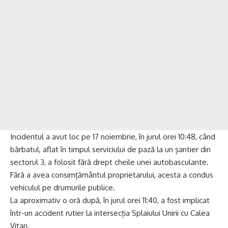
Incidentul a avut loc pe 17 noiembrie, în jurul orei 10:48, când
bărbatul, aflat în timpul serviciului de pază la un șantier din
sectorul 3, a folosit fără drept cheile unei autobasculante.
Fără a avea consimțământul proprietarului, acesta a condus
vehiculul pe drumurile publice.
La aproximativ o oră după, în jurul orei 11:40, a fost implicat
într-un accident rutier la intersecția Splaiului Unirii cu Calea
Vitan.