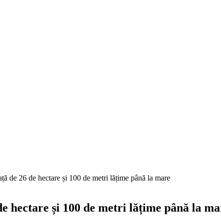
ață de 26 de hectare și 100 de metri lățime până la mare
de hectare și 100 de metri lățime până la ma