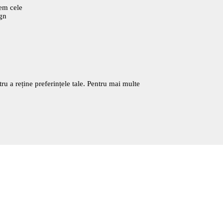
cem cele
ign
tru a reține preferințele tale. Pentru mai multe