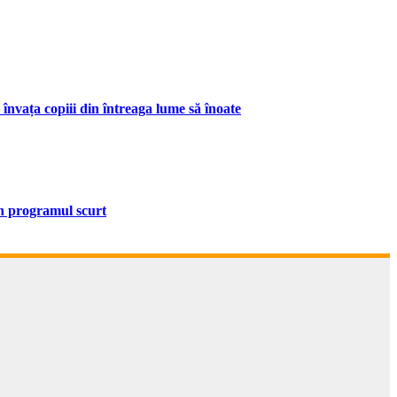
 învața copiii din întreaga lume să înoate
in programul scurt