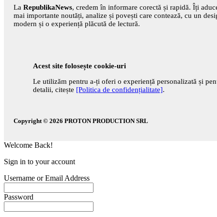
La
RepublikaNews
, credem în informare corectă și rapidă. Îți adu
mai importante noutăți, analize și povești care contează, cu un des
modern și o experiență plăcută de lectură.
Acest site folosește cookie-uri
Le utilizăm pentru a-ți oferi o experiență personalizată și pen
detalii, citește
[Politica de confidențialitate]
.
Copyright © 2026
PROTON PRODUCTION SRL
Welcome Back!
Sign in to your account
Username or Email Address
Password