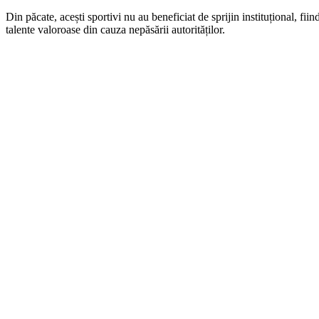
Din păcate, acești sportivi nu au beneficiat de sprijin instituțional, fii
talente valoroase din cauza nepăsării autorităților.