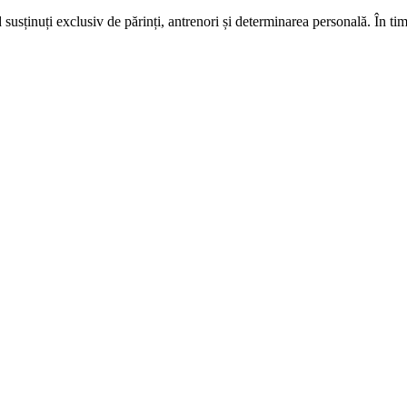
nd susținuți exclusiv de părinți, antrenori și determinarea personală. În tim