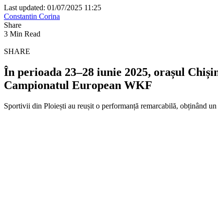
Last updated: 01/07/2025 11:25
Constantin Corina
Share
3 Min Read
SHARE
În perioada 23–28 iunie 2025, orașul Chiși
Campionatul European WKF
Sportivii din Ploiești au reușit o performanță remarcabilă, obținând un 