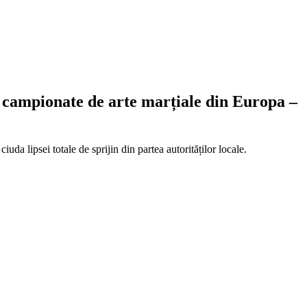
e campionate de arte marțiale din Europa –
da lipsei totale de sprijin din partea autorităților locale.