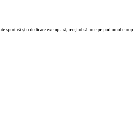
itate sportivă și o dedicare exemplară, reușind să urce pe podiumul europ