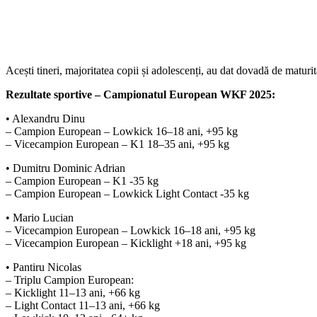
Acești tineri, majoritatea copii și adolescenți, au dat dovadă de matur
Rezultate sportive – Campionatul European WKF 2025:
• Alexandru Dinu
– Campion European – Lowkick 16–18 ani, +95 kg
– Vicecampion European – K1 18–35 ani, +95 kg
• Dumitru Dominic Adrian
– Campion European – K1 -35 kg
– Campion European – Lowkick Light Contact -35 kg
• Mario Lucian
– Vicecampion European – Lowkick 16–18 ani, +95 kg
– Vicecampion European – Kicklight +18 ani, +95 kg
• Pantiru Nicolas
– Triplu Campion European:
– Kicklight 11–13 ani, +66 kg
– Light Contact 11–13 ani, +66 kg