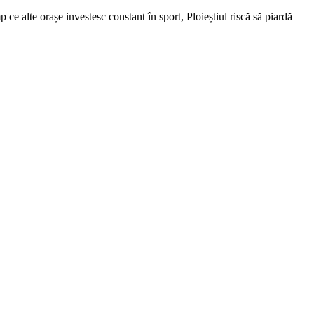
p ce alte orașe investesc constant în sport, Ploieștiul riscă să piardă