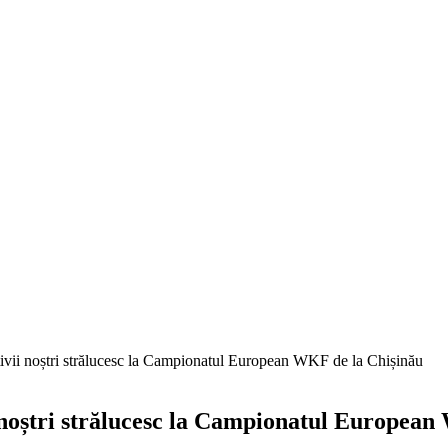
tivii noștri strălucesc la Campionatul European WKF de la Chișinău
i noștri strălucesc la Campionatul Europea