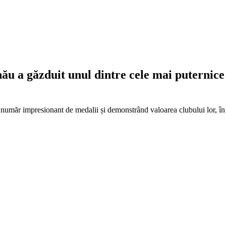
nău a găzduit unul dintre cele mai puternic
număr impresionant de medalii și demonstrând valoarea clubului lor, în ciu