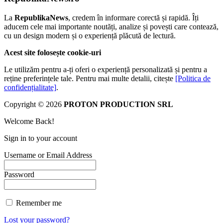
La
RepublikaNews
, credem în informare corectă și rapidă. Îți
aducem cele mai importante noutăți, analize și povești care contează,
cu un design modern și o experiență plăcută de lectură.
Acest site folosește cookie-uri
Le utilizăm pentru a-ți oferi o experiență personalizată și pentru a
reține preferințele tale. Pentru mai multe detalii, citește
[Politica de
confidențialitate]
.
Copyright © 2026
PROTON PRODUCTION SRL
Welcome Back!
Sign in to your account
Username or Email Address
Password
Remember me
Lost your password?