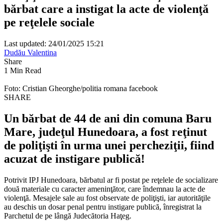
bărbat care a instigat la acte de violenţă
pe reţelele sociale
Last updated: 24/01/2025 15:21
Dudău Valentina
Share
1 Min Read
Foto: Cristian Gheorghe/politia romana facebook
SHARE
Un bărbat de 44 de ani din comuna Baru
Mare, judeţul Hunedoara, a fost reţinut
de poliţişti în urma unei percheziţii, fiind
acuzat de instigare publică!
Potrivit IPJ Hunedoara, bărbatul ar fi postat pe reţelele de socializare
două materiale cu caracter ameninţător, care îndemnau la acte de
violenţă. Mesajele sale au fost observate de poliţişti, iar autorităţile
au deschis un dosar penal pentru instigare publică, înregistrat la
Parchetul de pe lângă Judecătoria Haţeg.