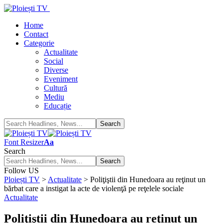
Home
Contact
Categorie
Actualitate
Social
Diverse
Eveniment
Cultură
Mediu
Educație
Font Resizer
Aa
Search
Follow US
Ploiești TV
>
Actualitate
>
Poliţiştii din Hunedoara au reţinut un
bărbat care a instigat la acte de violenţă pe reţelele sociale
Actualitate
Poliţiştii din Hunedoara au reţinut un