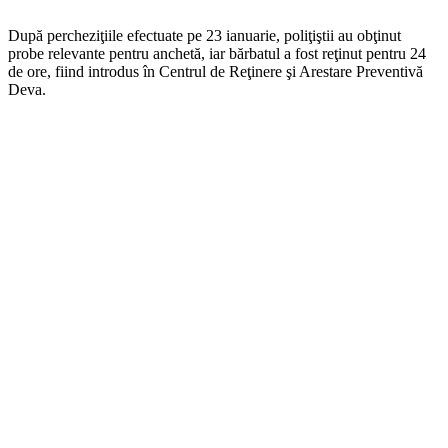
După percheziţiile efectuate pe 23 ianuarie, poliţiştii au obţinut
probe relevante pentru anchetă, iar bărbatul a fost reţinut pentru 24
de ore, fiind introdus în Centrul de Reţinere şi Arestare Preventivă
Deva.