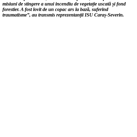
misiuni de stingere a unui incendiu de vegetație uscată și fond
forestier. A fost lovit de un copac ars la bază, suferind
traumatisme”, au transmis reprezentanții ISU Caraș-Severin.