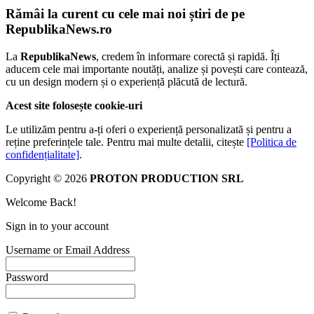
Rămâi la curent cu cele mai noi știri de pe
RepublikaNews.ro
La
RepublikaNews
, credem în informare corectă și rapidă. Îți
aducem cele mai importante noutăți, analize și povești care contează,
cu un design modern și o experiență plăcută de lectură.
Acest site folosește cookie-uri
Le utilizăm pentru a-ți oferi o experiență personalizată și pentru a
reține preferințele tale. Pentru mai multe detalii, citește
[Politica de
confidențialitate]
.
Copyright © 2026
PROTON PRODUCTION SRL
Welcome Back!
Sign in to your account
Username or Email Address
Password