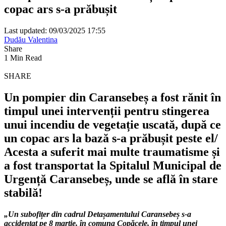
copac ars s-a prăbușit
Last updated: 09/03/2025 17:55
Dudău Valentina
Share
1 Min Read
SHARE
Un pompier din Caransebeș a fost rănit în
timpul unei intervenții pentru stingerea
unui incendiu de vegetație uscată, după ce
un copac ars la bază s-a prăbușit peste el/
Acesta a suferit mai multe traumatisme și
a fost transportat la Spitalul Municipal de
Urgență Caransebeș, unde se află în stare
stabilă!
„Un subofițer din cadrul Detașamentului Caransebeș s-a
accidentat pe 8 martie, în comuna Copăcele, în timpul unei