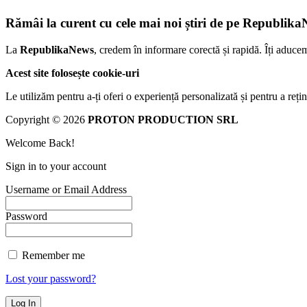
Rămâi la curent cu cele mai noi știri de pe Republika
La
RepublikaNews
, credem în informare corectă și rapidă. Îți aduce
Acest site folosește cookie-uri
Le utilizăm pentru a-ți oferi o experiență personalizată și pentru a rețin
Copyright © 2026
PROTON PRODUCTION SRL
Welcome Back!
Sign in to your account
Username or Email Address
Password
Remember me
Lost your password?