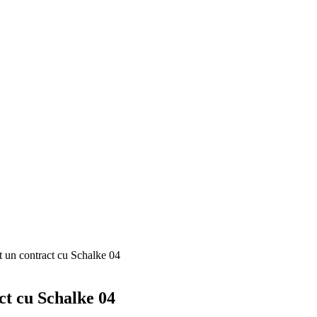
at un contract cu Schalke 04
ct cu Schalke 04