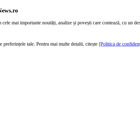
News.ro
m cele mai importante noutăți, analize și povești care contează, cu un de
e preferințele tale. Pentru mai multe detalii, citește
[Politica de confidenț