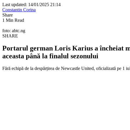
Last updated: 14/01/2025 21:14
Constantin Corina
Share
1 Min Read
foto: abtc.ng
SHARE
Portarul german Loris Karius a încheiat m
aceasta până la finalul sezonului
Fără echipă de la despărțirea de Newcastle United, oficializată pe 1 i