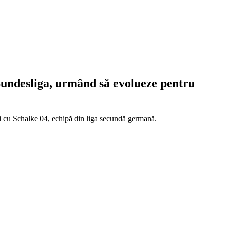
Bundesliga, urmând să evolueze pentru
ni cu Schalke 04, echipă din liga secundă germană.