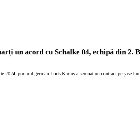
arți un acord cu Schalke 04, echipă din 2. 
ulie 2024, portarul german Loris Karius a semnat un contract pe șase lu