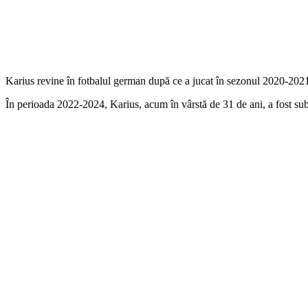
Karius revine în fotbalul german după ce a jucat în sezonul 2020-202
În perioada 2022-2024, Karius, acum în vârstă de 31 de ani, a fost sub