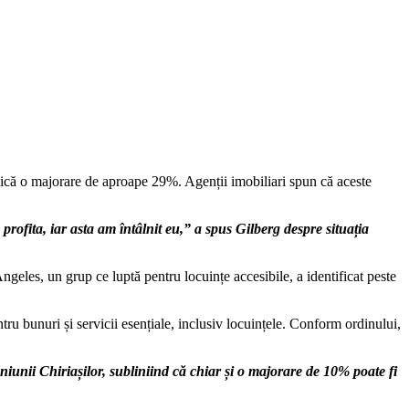
adică o majorare de aproape 29%. Agenții imobiliari spun că aceste
profita, iar asta am întâlnit eu,” a spus Gilberg despre situația
geles, un grup ce luptă pentru locuințe accesibile, a identificat peste
u bunuri și servicii esențiale, inclusiv locuințele. Conform ordinului,
niunii Chiriașilor, subliniind că chiar și o majorare de 10% poate fi