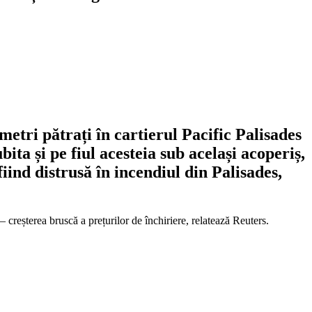
metri pătrați în cartierul Pacific Palisades
ita și pe fiul acesteia sub același acoperiș,
fiind distrusă în incendiul din Palisades,
 creșterea bruscă a prețurilor de închiriere, relatează Reuters.