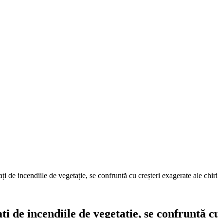
ți de incendiile de vegetație, se confruntă cu creșteri exagerate ale chir
ți de incendiile de vegetație, se confruntă cu