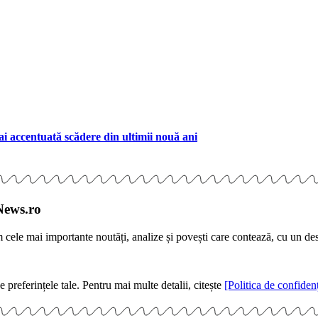
ai accentuată scădere din ultimii nouă ani
News.ro
m cele mai importante noutăți, analize și povești care contează, cu un de
e preferințele tale. Pentru mai multe detalii, citește
[Politica de confidenț