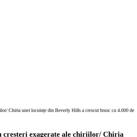
iilor/ Chiria unei locuințe din Beverly Hills a crescut brusc cu 4.000 de
 creșteri exagerate ale chiriilor/ Chiria