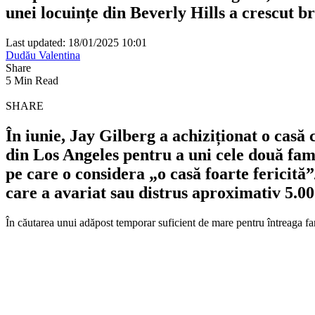
unei locuințe din Beverly Hills a crescut b
Last updated: 18/01/2025 10:01
Dudău Valentina
Share
5 Min Read
SHARE
În iunie, Jay Gilberg a achiziționat o casă 
din Los Angeles pentru a uni cele două famil
pe care o considera „o casă foarte fericită”
care a avariat sau distrus aproximativ 5.00
În căutarea unui adăpost temporar suficient de mare pentru întreaga fami