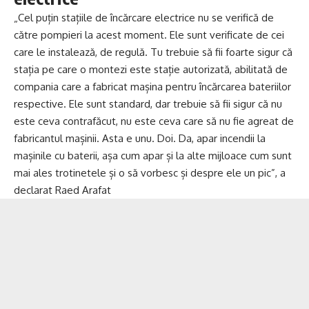
„Cel puțin stațiile de încărcare electrice nu se verifică de
către pompieri la acest moment. Ele sunt verificate de cei
care le instalează, de regulă. Tu trebuie să fii foarte sigur că
stația pe care o montezi este stație autorizată, abilitată de
compania care a fabricat mașina pentru încărcarea bateriilor
respective. Ele sunt standard, dar trebuie să fii sigur că nu
este ceva contrafăcut, nu este ceva care să nu fie agreat de
fabricantul mașinii. Asta e unu. Doi. Da, apar incendii la
mașinile cu baterii, așa cum apar și la alte mijloace cum sunt
mai ales trotinetele și o să vorbesc și despre ele un pic”, a
declarat Raed Arafat