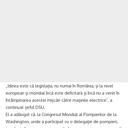
„Ideea este că legislația, nu numai în România, și la nivel
european și mondial încă este deficitară și încă nu a venit în
întâmpinarea acestei mișcări către mașinile electrice”, a
continuat șeful DSU.
El a adăugat că, la Congresul Mondial al Pompierilor de la
Washington, unde a participat cu o delegație de pompieri,