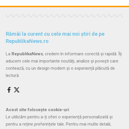
Rămâi la curent cu cele mai noi știri de pe
RepublikaNews.ro
La
RepublikaNews
, credem în informare corectă și rapidă. Îți
aducem cele mai importante noutăți, analize și povești care
contează, cu un design modern și o experiență plăcută de
lectură.
Acest site folosește cookie-uri
Le utilizăm pentru a-ți oferi o experiență personalizată și
pentru a reține preferințele tale. Pentru mai multe detalii,