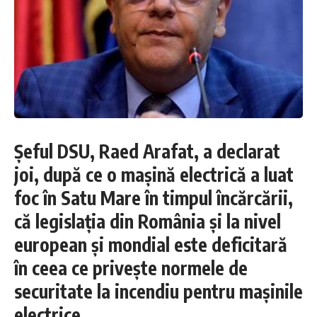
Șeful DSU, Raed Arafat, a declarat
joi, după ce o mașină electrică a luat
foc în Satu Mare în timpul încărcării,
că legislația din România și la nivel
european și mondial este deficitară
în ceea ce privește normele de
securitate la incendiu pentru mașinile
electrice