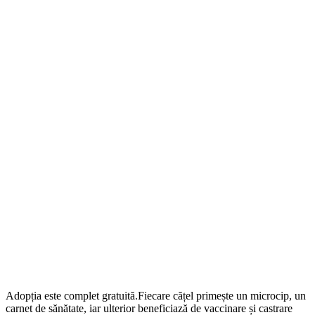
Adopția este complet gratuită.Fiecare cățel primește un microcip, un
carnet de sănătate, iar ulterior beneficiază de vaccinare și castrare