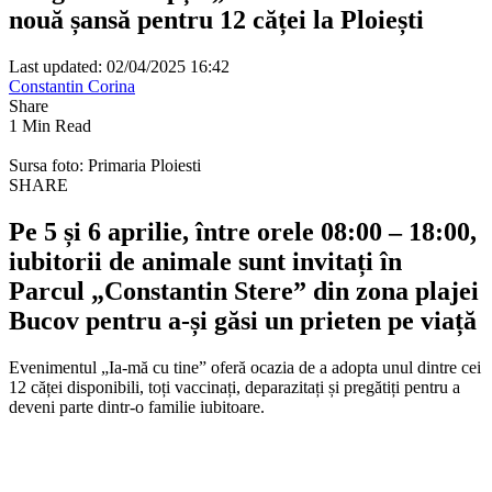
nouă șansă pentru 12 căței la Ploiești
Last updated: 02/04/2025 16:42
Constantin Corina
Share
1 Min Read
Sursa foto: Primaria Ploiesti
SHARE
Pe 5 și 6 aprilie, între orele 08:00 – 18:00,
iubitorii de animale sunt invitați în
Parcul „Constantin Stere” din zona plajei
Bucov pentru a-și găsi un prieten pe viață
Evenimentul „Ia-mă cu tine” oferă ocazia de a adopta unul dintre cei
12 căței disponibili, toți vaccinați, deparazitați și pregătiți pentru a
deveni parte dintr-o familie iubitoare.