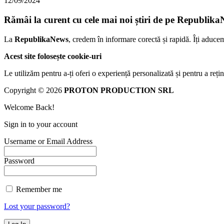
12/09/2024
Rămâi la curent cu cele mai noi știri de pe Republika
La
RepublikaNews
, credem în informare corectă și rapidă. Îți aduce
Acest site folosește cookie-uri
Le utilizăm pentru a-ți oferi o experiență personalizată și pentru a rețin
Copyright © 2026
PROTON PRODUCTION SRL
Welcome Back!
Sign in to your account
Username or Email Address
Password
Remember me
Lost your password?