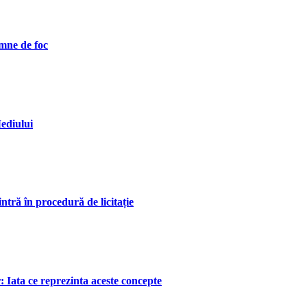
emne de foc
ediului
tră în procedură de licitație
or: Iata ce reprezinta aceste concepte