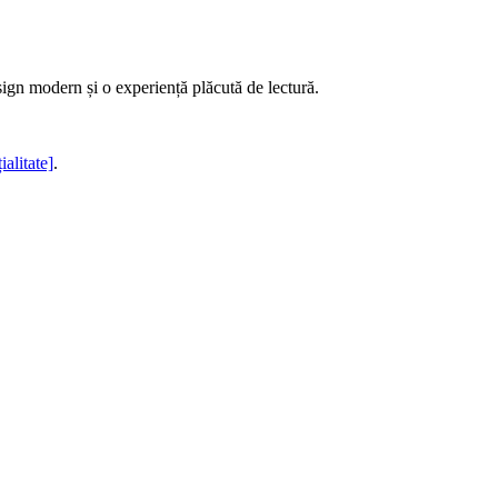
sign modern și o experiență plăcută de lectură.
ialitate]
.