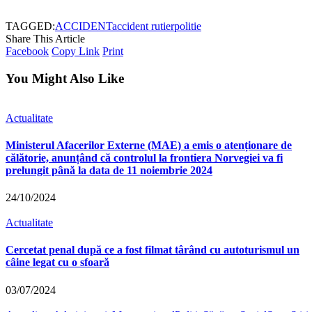
TAGGED:
ACCIDENT
accident rutier
politie
Share This Article
Facebook
Copy Link
Print
You Might Also Like
Actualitate
Ministerul Afacerilor Externe (MAE) a emis o atenționare de
călătorie, anunțând că controlul la frontiera Norvegiei va fi
prelungit până la data de 11 noiembrie 2024
24/10/2024
Actualitate
Cercetat penal după ce a fost filmat târând cu autoturismul un
câine legat cu o sfoară
03/07/2024