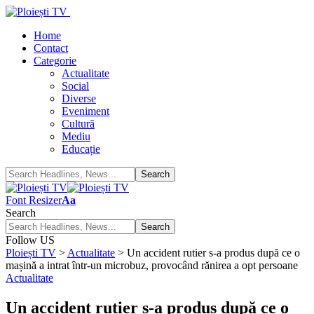
Home
Contact
Categorie
Actualitate
Social
Diverse
Eveniment
Cultură
Mediu
Educație
Font Resizer
Aa
Search
Follow US
Ploiești TV
>
Actualitate
>
Un accident rutier s-a produs după ce o
mașină a intrat într-un microbuz, provocând rănirea a opt persoane
Actualitate
Un accident rutier s-a produs după ce o