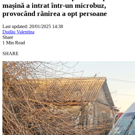
mașină a intrat într-un microbuz,
provocând rănirea a opt persoane
Last updated: 20/01/2025 14:38
Dudău Valentina
Share
1 Min Read
SHARE