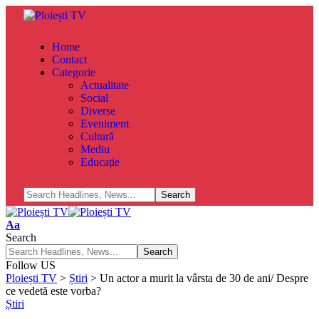
Home
Contact
Categorie
Actualitate
Social
Diverse
Eveniment
Cultură
Mediu
Educație
Aa
Search
Follow US
Ploiești TV
>
Știri
>
Un actor a murit la vârsta de 30 de ani/ Despre
ce vedetă este vorba?
Știri