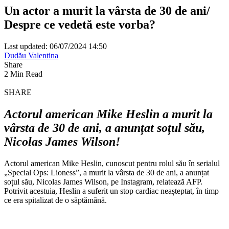
Un actor a murit la vârsta de 30 de ani/
Despre ce vedetă este vorba?
Last updated: 06/07/2024 14:50
Dudău Valentina
Share
2 Min Read
SHARE
A
ctorul american Mike Heslin a murit la
vârsta de 30 de ani, a anunțat soțul său,
Nicolas James Wilson!
Actorul american Mike Heslin, cunoscut pentru rolul său în serialul
„Special Ops: Lioness”, a murit la vârsta de 30 de ani, a anunțat
soțul său, Nicolas James Wilson, pe Instagram, relatează AFP.
Potrivit acestuia, Heslin a suferit un stop cardiac neașteptat, în timp
ce era spitalizat de o săptămână.