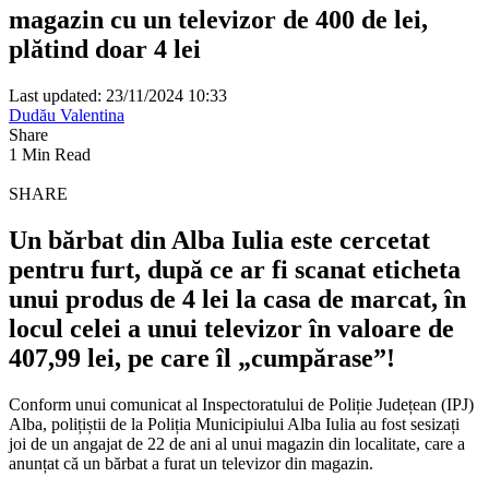
magazin cu un televizor de 400 de lei,
plătind doar 4 lei
Last updated: 23/11/2024 10:33
Dudău Valentina
Share
1 Min Read
SHARE
Un bărbat din Alba Iulia este cercetat
pentru furt, după ce ar fi scanat eticheta
unui produs de 4 lei la casa de marcat, în
locul celei a unui televizor în valoare de
407,99 lei, pe care îl „cumpărase”!
Conform unui comunicat al Inspectoratului de Poliție Județean (IPJ)
Alba, polițiștii de la Poliția Municipiului Alba Iulia au fost sesizați
joi de un angajat de 22 de ani al unui magazin din localitate, care a
anunțat că un bărbat a furat un televizor din magazin.