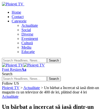
Home
Contact
Categorie
Actualitate
Social
Diverse
Eveniment
Cultură
Mediu
Educație
Font Resizer
Aa
Search
Follow US
Ploiești TV
>
Actualitate
>
Un bărbat a încercat să iasă dintr-un
magazin cu un televizor de 400 de lei, plătind doar 4 lei
Actualitate
Un bărbat a încercat să iasă dintr-un