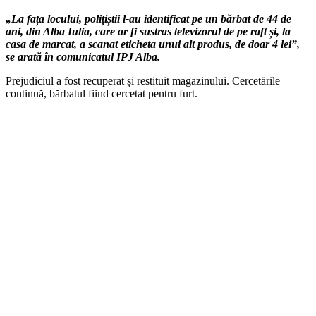
„La fața locului, polițiștii l-au identificat pe un bărbat de 44 de
ani, din Alba Iulia, care ar fi sustras televizorul de pe raft și, la
casa de marcat, a scanat eticheta unui alt produs, de doar 4 lei”,
se arată în comunicatul IPJ Alba.
Prejudiciul a fost recuperat și restituit magazinului. Cercetările
continuă, bărbatul fiind cercetat pentru furt.