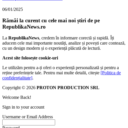
06/01/2025
Rămâi la curent cu cele mai noi știri de pe
RepublikaNews.ro
La
RepublikaNews
, credem în informare corectă și rapidă. Îți
aducem cele mai importante noutăți, analize și povești care contează,
cu un design modern și o experiență plăcută de lectură.
Acest site folosește cookie-uri
Le utilizăm pentru a-ți oferi o experiență personalizată și pentru a
reține preferințele tale. Pentru mai multe detalii, citește
[Politica de
confidențialitate]
.
Copyright © 2026
PROTON PRODUCTION SRL
Welcome Back!
Sign in to your account
Username or Email Address
Password