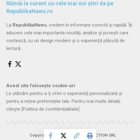
Rămâi la curent cu cele mai noi știri de pe
RepublikaNews.ro
La
RepublikaNews
, credem în informare corectă și rapidă. Îți
aducem cele mai importante noutăți, analize și povești care
contează, cu un design modern și o experiență plăcută de
lectură.
Acest site folosește cookie-uri
Le utilizăm pentru a-ți oferi o experiență personalizată și
pentru a reține preferințele tale. Pentru mai multe detalii,
citește
[Politica de confidențialitate]
.
Copyright © 2026
PROTON PRODUCTION SRL