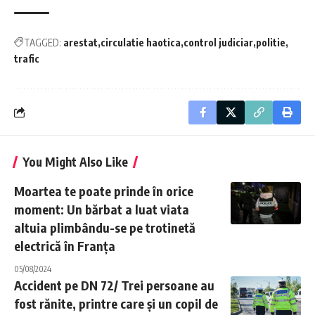
TAGGED:
arestat
circulatie haotica
control judiciar
politie
trafic
You Might Also Like
Moartea te poate prinde în orice
moment: Un bărbat a luat viata
altuia plimbându-se pe trotinetă
electrică în Franța
05/08/2024
Accident pe DN 72/ Trei persoane au
fost rănite, printre care și un copil de