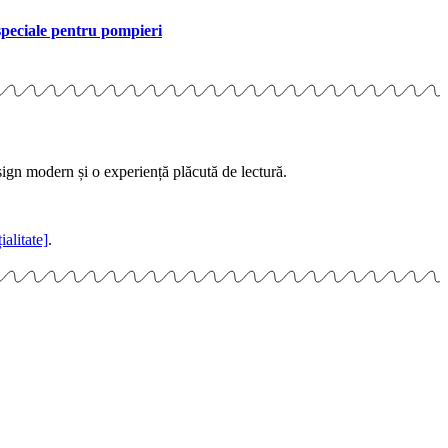
 speciale pentru pompieri
sign modern și o experiență plăcută de lectură.
ialitate]
.