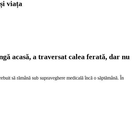
și viața
ungă acasă, a traversat calea ferată, dar nu
fi trebuit să rămână sub supraveghere medicală încă o săptămână. În