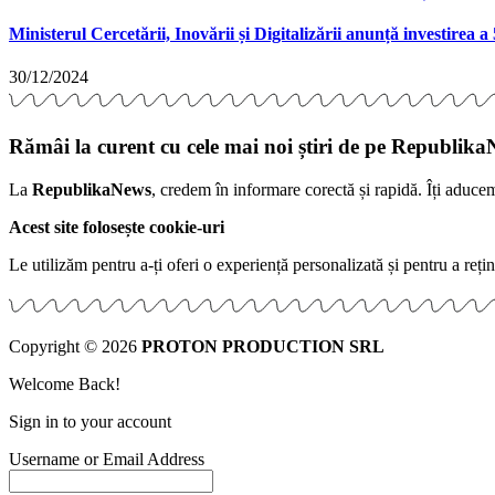
Ministerul Cercetării, Inovării și Digitalizării anunță investirea 
30/12/2024
Rămâi la curent cu cele mai noi știri de pe Republika
La
RepublikaNews
, credem în informare corectă și rapidă. Îți aduce
Acest site folosește cookie-uri
Le utilizăm pentru a-ți oferi o experiență personalizată și pentru a rețin
Copyright © 2026
PROTON PRODUCTION SRL
Welcome Back!
Sign in to your account
Username or Email Address