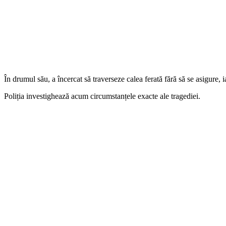
În drumul său, a încercat să traverseze calea ferată fără să se asigure, iar
Poliția investighează acum circumstanțele exacte ale tragediei.