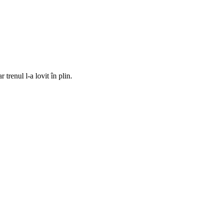
 trenul l-a lovit în plin.