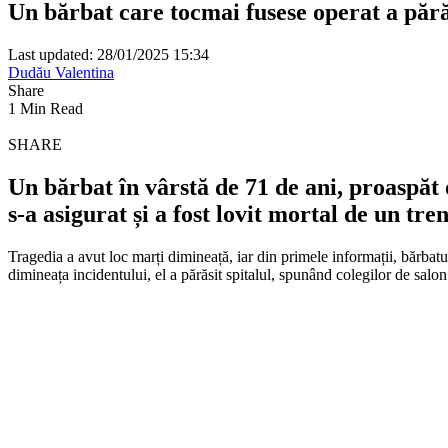
Un bărbat care tocmai fusese operat a părăsi
Last updated: 28/01/2025 15:34
Dudău Valentina
Share
1 Min Read
SHARE
Un bărbat în vârstă de 71 de ani, proaspăt o
s-a asigurat și a fost lovit mortal de un tren
Tragedia a avut loc marți dimineață, iar din primele informații, bărbat
dimineața incidentului, el a părăsit spitalul, spunând colegilor de salo