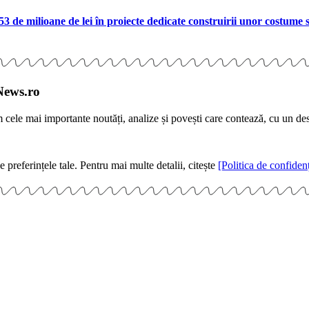
a 53 de milioane de lei în proiecte dedicate construirii unor costume
News.ro
m cele mai importante noutăți, analize și povești care contează, cu un de
e preferințele tale. Pentru mai multe detalii, citește
[Politica de confidenț