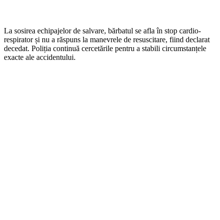
La sosirea echipajelor de salvare, bărbatul se afla în stop cardio-
respirator și nu a răspuns la manevrele de resuscitare, fiind declarat
decedat. Poliția continuă cercetările pentru a stabili circumstanțele
exacte ale accidentului.