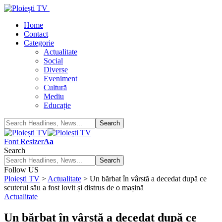
Home
Contact
Categorie
Actualitate
Social
Diverse
Eveniment
Cultură
Mediu
Educație
Font Resizer
Aa
Search
Follow US
Ploiești TV
>
Actualitate
>
Un bărbat în vârstă a decedat după ce
scuterul său a fost lovit și distrus de o mașină
Actualitate
Un bărbat în vârstă a decedat după ce