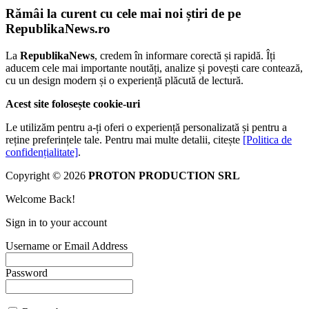
Rămâi la curent cu cele mai noi știri de pe
RepublikaNews.ro
La
RepublikaNews
, credem în informare corectă și rapidă. Îți
aducem cele mai importante noutăți, analize și povești care contează,
cu un design modern și o experiență plăcută de lectură.
Acest site folosește cookie-uri
Le utilizăm pentru a-ți oferi o experiență personalizată și pentru a
reține preferințele tale. Pentru mai multe detalii, citește
[Politica de
confidențialitate]
.
Copyright © 2026
PROTON PRODUCTION SRL
Welcome Back!
Sign in to your account
Username or Email Address
Password