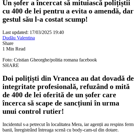
Un șofer a încercat să mituiască polițiștii
cu 400 de lei pentru a evita o amendă, dar
gestul său l-a costat scump!
Last updated: 17/03/2025 19:40
Dudău Valentina
Share
1 Min Read
Foto: Cristian Gheorghe/politia romana facebook
SHARE
Doi polițiști din Vrancea au dat dovadă de
integritate profesională, refuzând o mită
de 400 de lei oferită de un șofer care
încerca să scape de sancțiuni în urma
unui control rutier!
Incidentul s-a petrecut în localitatea Mera, iar agenții au respins ferm
banii, înregistrând întreaga scenă cu body-cam-ul din dotare.