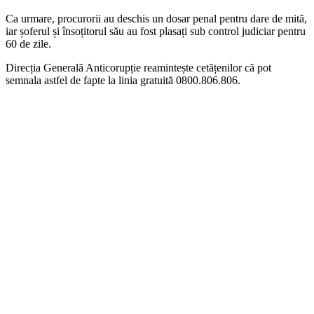
Ca urmare, procurorii au deschis un dosar penal pentru dare de mită,
iar șoferul și însoțitorul său au fost plasați sub control judiciar pentru
60 de zile.
Direcția Generală Anticorupție reamintește cetățenilor că pot
semnala astfel de fapte la linia gratuită 0800.806.806.