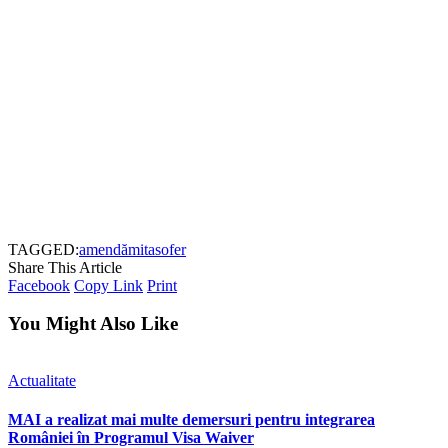
TAGGED:
amendă
mita
sofer
Share This Article
Facebook
Copy Link
Print
You Might Also Like
Actualitate
MAI a realizat mai multe demersuri pentru integrarea
României în Programul Visa Waiver