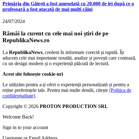
Primăria din Găiești a fost amendată cu 20.000 de lei după ce o
profesoară a fost atacată de mai mulți câini
24/07/2024
Rămâi la curent cu cele mai noi știri de pe
RepublikaNews.ro
La
RepublikaNews
, credem în informare corectă și rapidă. Îți
aducem cele mai importante noutăți, analize și povești care contează,
cu un design modern și o experiență plăcută de lectură.
Acest site folosește cookie-uri
Le utilizăm pentru a-ți oferi o experiență personalizată și pentru a
reține preferințele tale. Pentru mai multe detalii, citește
[Politica de
confidențialitate]
.
Copyright © 2026
PROTON PRODUCTION SRL
Welcome Back!
Sign in to your account
Username or Email Address