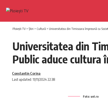
Ploiești TV
>
Știri
>
Cultură
>
Universitatea din Timisoara împreună cu Societ
Universitatea din Ti
Public aduce cultura î
Constantin Corina
Last updated: 11/11/2024 22:38
Foto: uvt.ro