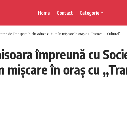
Home
Contact
Categorie
atea de Transport Public aduce cultura în mișcare în oraș cu ,,Tramvaiul Cultural”
misoara împreună cu Soci
n mișcare în oraș cu ,,Tr