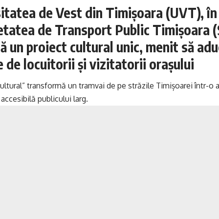
itatea de Vest din Timișoara (UVT), în
etatea de Transport Public Timișoara 
ă un proiect cultural unic, menit să ad
de locuitorii și vizitatorii orașului
ultural” transformă un tramvai de pe străzile Timișoarei într-o 
accesibilă publicului larg.