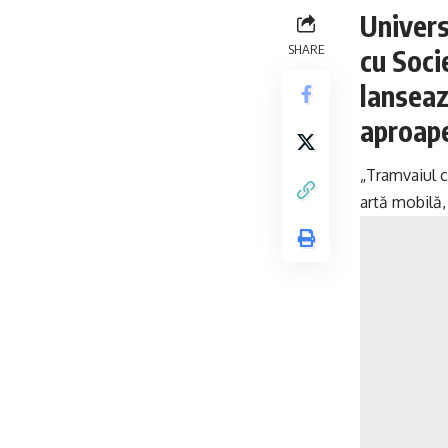
Univers
SHARE
cu Soci
lanseaz
aproape 
„Tramvaiul c
artă mobilă, 