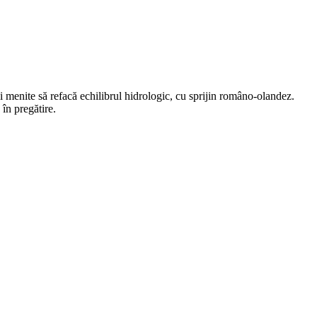
 menite să refacă echilibrul hidrologic, cu sprijin româno-olandez.
 în pregătire.