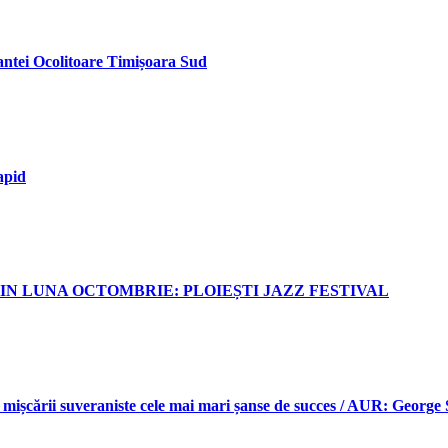
iantei Ocolitoare Timișoara Sud
rapid
N LUNA OCTOMBRIE: PLOIEȘTI JAZZ FESTIVAL
 mișcării suveraniste cele mai mari șanse de succes / AUR: George