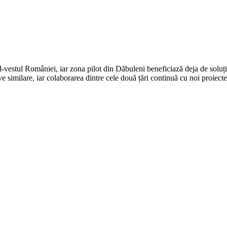
-vestul României, iar zona pilot din Dăbuleni beneficiază deja de soluții
ve similare, iar colaborarea dintre cele două țări continuă cu noi proiecte