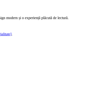
sign modern și o experiență plăcută de lectură.
ialitate]
.