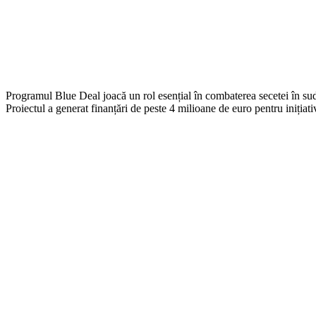
Programul Blue Deal joacă un rol esențial în combaterea secetei în sud
Proiectul a generat finanțări de peste 4 milioane de euro pentru inițiati