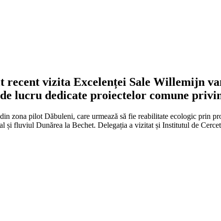
 recent vizita Excelenței Sale
Willemijn va
i de lucru dedicate proiectelor comune priv
e din zona pilot Dăbuleni, care urmează să fie reabilitate ecologic prin 
l și fluviul Dunărea la Bechet. Delegația a vizitat și Institutul de Cerce