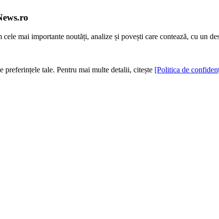
News.ro
m cele mai importante noutăți, analize și povești care contează, cu un de
e preferințele tale. Pentru mai multe detalii, citește
[Politica de confidenț