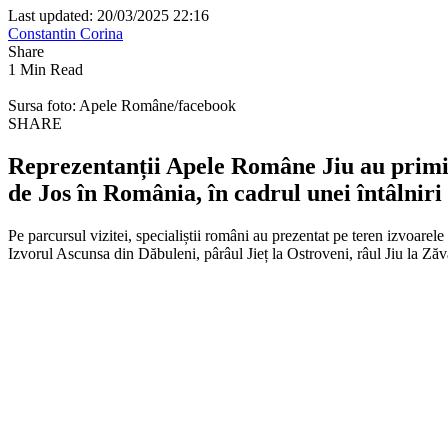
Last updated: 20/03/2025 22:16
Constantin Corina
Share
1 Min Read
Sursa foto: Apele Române/facebook
SHARE
Reprezentanții
Apele Române Jiu
au primit
de Jos în România, în cadrul unei întâlnir
Pe parcursul vizitei, specialiștii români au prezentat pe teren izvoarel
Izvorul Ascunsa din Dăbuleni, pârâul Jieț la Ostroveni, râul Jiu la Zăva