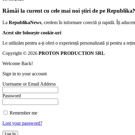
Rămâi la curent cu cele mai noi știri de pe Republika
La
RepublikaNews
, credem în informare corectă și rapidă. Îți aduce
Acest site folosește cookie-uri
Le utilizăm pentru a-ți oferi o experiență personalizată și pentru a rețin
Copyright © 2026
PROTON PRODUCTION SRL
Welcome Back!
Sign in to your account
Username or Email Address
Password
Remember me
Lost your password?